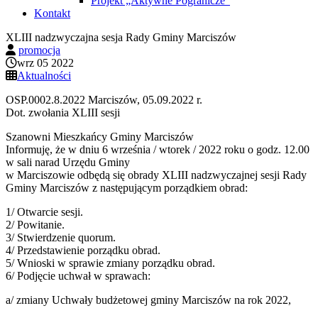
Projekt „Aktywne Pogranicze”
Kontakt
XLIII nadzwyczajna sesja Rady Gminy Marciszów
promocja
wrz 05 2022
Aktualności
OSP.0002.8.2022 Marciszów, 05.09.2022 r.
Dot. zwołania XLIII sesji
Szanowni Mieszkańcy Gminy Marciszów
Informuję, że w dniu 6 września / wtorek / 2022 roku o godz. 12.00
w sali narad Urzędu Gminy
w Marciszowie odbędą się obrady XLIII nadzwyczajnej sesji Rady
Gminy Marciszów z następującym porządkiem obrad:
1/ Otwarcie sesji.
2/ Powitanie.
3/ Stwierdzenie quorum.
4/ Przedstawienie porządku obrad.
5/ Wnioski w sprawie zmiany porządku obrad.
6/ Podjęcie uchwał w sprawach:
a/ zmiany Uchwały budżetowej gminy Marciszów na rok 2022,