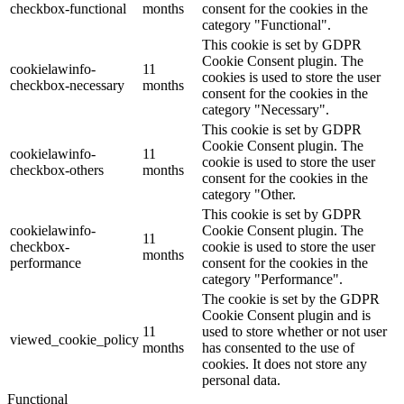
checkbox-functional
months
consent for the cookies in the
category "Functional".
This cookie is set by GDPR
Cookie Consent plugin. The
cookielawinfo-
11
cookies is used to store the user
checkbox-necessary
months
consent for the cookies in the
category "Necessary".
This cookie is set by GDPR
Cookie Consent plugin. The
cookielawinfo-
11
cookie is used to store the user
checkbox-others
months
consent for the cookies in the
category "Other.
This cookie is set by GDPR
cookielawinfo-
Cookie Consent plugin. The
11
checkbox-
cookie is used to store the user
months
performance
consent for the cookies in the
category "Performance".
The cookie is set by the GDPR
Cookie Consent plugin and is
11
used to store whether or not user
viewed_cookie_policy
months
has consented to the use of
cookies. It does not store any
personal data.
Functional