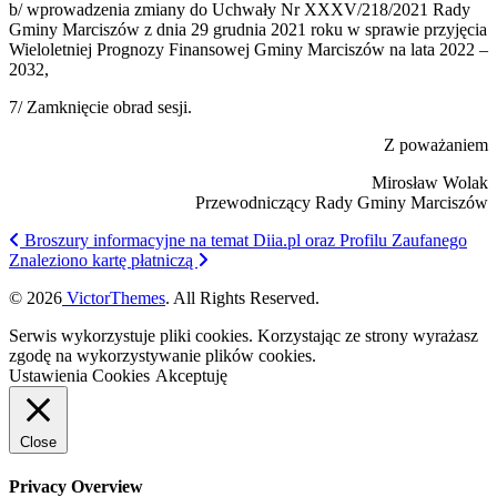
b/ wprowadzenia zmiany do Uchwały Nr XXXV/218/2021 Rady
Gminy Marciszów z dnia 29 grudnia 2021 roku w sprawie przyjęcia
Wieloletniej Prognozy Finansowej Gminy Marciszów na lata 2022 –
2032,
7/ Zamknięcie obrad sesji.
Z poważaniem
Mirosław Wolak
Przewodniczący Rady Gminy Marciszów
Broszury informacyjne na temat Diia.pl oraz Profilu Zaufanego
Znaleziono kartę płatniczą
© 2026
VictorThemes
. All Rights Reserved.
Serwis wykorzystuje pliki cookies. Korzystając ze strony wyrażasz
zgodę na wykorzystywanie plików cookies.
Ustawienia Cookies
Akceptuję
Close
Privacy Overview