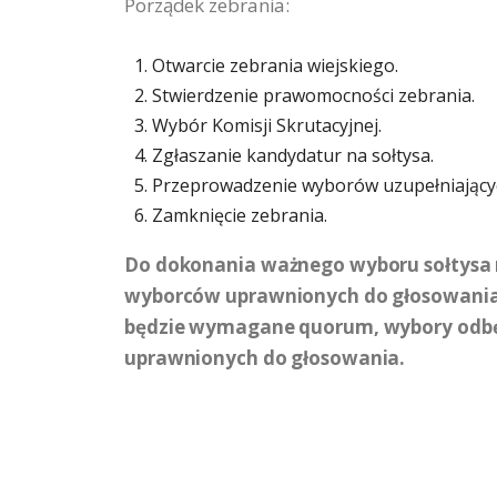
Porządek zebrania:
Otwarcie zebrania wiejskiego.
Stwierdzenie prawomocności zebrania.
Wybór Komisji Skrutacyjnej.
Zgłaszanie kandydatur na sołtysa.
Przeprowadzenie wyborów uzupełniającyc
Zamknięcie zebrania.
Do dokonania ważnego wyboru sołtysa 
wyborców uprawnionych do głosowania. 
będzie wymagane quorum, wybory odbędą
uprawnionych do głosowania.