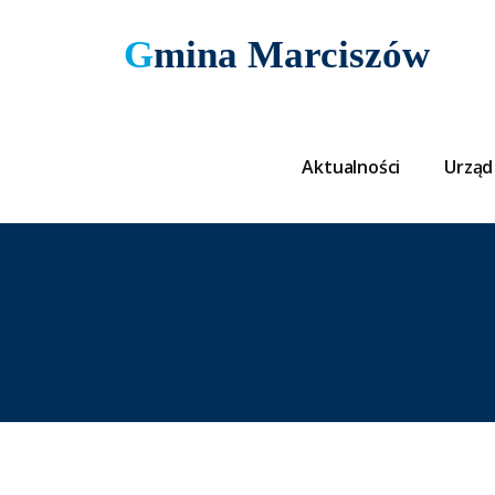
Gmina Marciszów
Aktualności
Urząd