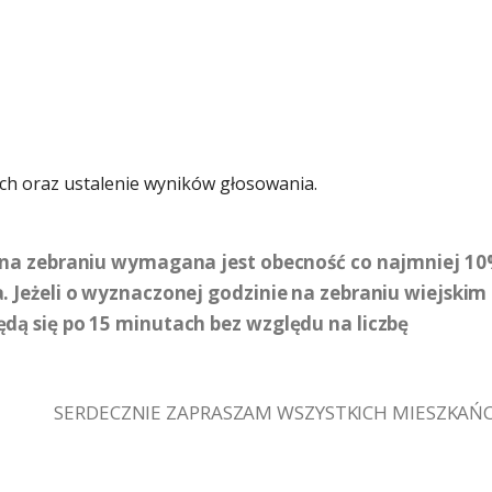
h oraz ustalenie wyników głosowania.
na zebraniu wymagana jest obecność co najmniej 1
Jeżeli o wyznaczonej godzinie na zebraniu wiejskim 
 się po 15 minutach bez względu na liczbę
SERDECZNIE ZAPRASZAM WSZYSTKICH MIESZKA