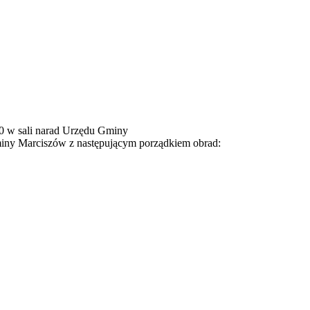
:30 w sali narad Urzędu Gminy
iny Marciszów z następującym porządkiem obrad: