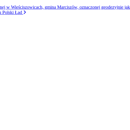
onej w Wieściszowicach, gmina Marciszów, oznaczonej geodezyjnie jak
u Polski Ład