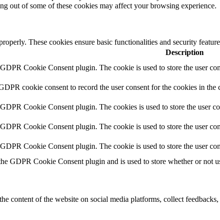
ting out of some of these cookies may affect your browsing experience.
 properly. These cookies ensure basic functionalities and security featu
Description
y GDPR Cookie Consent plugin. The cookie is used to store the user cons
 GDPR cookie consent to record the user consent for the cookies in the 
y GDPR Cookie Consent plugin. The cookies is used to store the user co
y GDPR Cookie Consent plugin. The cookie is used to store the user cons
y GDPR Cookie Consent plugin. The cookie is used to store the user con
 the GDPR Cookie Consent plugin and is used to store whether or not use
the content of the website on social media platforms, collect feedbacks, 