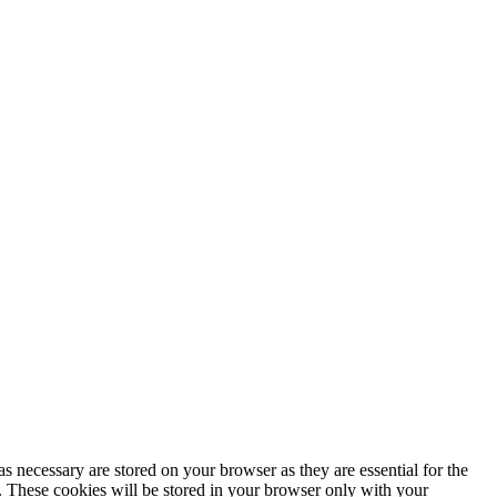
s necessary are stored on your browser as they are essential for the
e. These cookies will be stored in your browser only with your