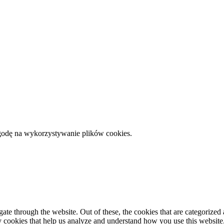
zgodę na wykorzystywanie plików cookies.
e through the website. Out of these, the cookies that are categorized a
rty cookies that help us analyze and understand how you use this websit