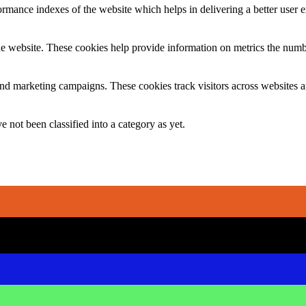
mance indexes of the website which helps in delivering a better user ex
e website. These cookies help provide information on metrics the number 
and marketing campaigns. These cookies track visitors across websites a
 not been classified into a category as yet.