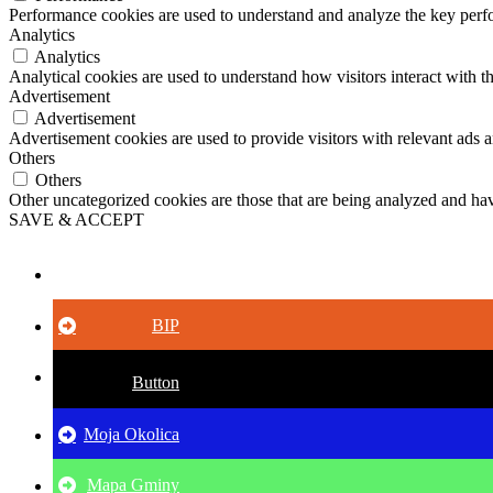
Performance cookies are used to understand and analyze the key perfor
Analytics
Analytics
Analytical cookies are used to understand how visitors interact with th
Advertisement
Advertisement
Advertisement cookies are used to provide visitors with relevant ads 
Others
Others
Other uncategorized cookies are those that are being analyzed and have
SAVE & ACCEPT
Button
BIP
Button
Moja Okolica
Mapa Gminy