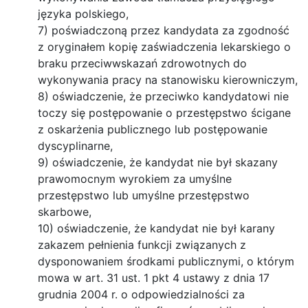
języka polskiego,
7) poświadczoną przez kandydata za zgodność
z oryginałem kopię zaświadczenia lekarskiego o
braku przeciwwskazań zdrowotnych do
wykonywania pracy na stanowisku kierowniczym,
8) oświadczenie, że przeciwko kandydatowi nie
toczy się postępowanie o przestępstwo ścigane
z oskarżenia publicznego lub postępowanie
dyscyplinarne,
9) oświadczenie, że kandydat nie był skazany
prawomocnym wyrokiem za umyślne
przestępstwo lub umyślne przestępstwo
skarbowe,
10) oświadczenie, że kandydat nie był karany
zakazem pełnienia funkcji związanych z
dysponowaniem środkami publicznymi, o którym
mowa w art. 31 ust. 1 pkt 4 ustawy z dnia 17
grudnia 2004 r. o odpowiedzialności za