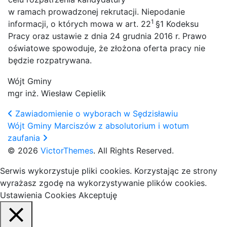
w ramach prowadzonej rekrutacji. Niepodanie
1
informacji, o których mowa w art. 22
§1 Kodeksu
Pracy oraz ustawie z dnia 24 grudnia 2016 r. Prawo
oświatowe spowoduje, że złożona oferta pracy nie
będzie rozpatrywana.
Wójt Gminy
mgr inż. Wiesław Cepielik
Zawiadomienie o wyborach w Sędzisławiu
Wójt Gminy Marciszów z absolutorium i wotum
zaufania
© 2026
VictorThemes
. All Rights Reserved.
Serwis wykorzystuje pliki cookies. Korzystając ze strony
wyrażasz zgodę na wykorzystywanie plików cookies.
Ustawienia Cookies
Akceptuję