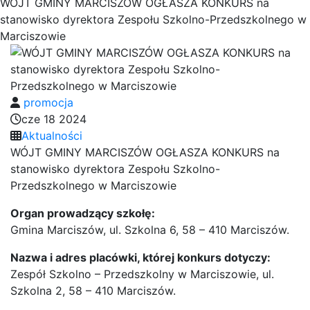
WÓJT GMINY MARCISZÓW OGŁASZA KONKURS na
stanowisko dyrektora Zespołu Szkolno-Przedszkolnego w
Marciszowie
promocja
cze 18 2024
Aktualności
WÓJT GMINY MARCISZÓW OGŁASZA KONKURS na
stanowisko dyrektora Zespołu Szkolno-
Przedszkolnego w Marciszowie
Organ prowadzący szkołę:
Gmina Marciszów, ul. Szkolna 6, 58 – 410 Marciszów.
Nazwa i adres placówki, której konkurs dotyczy:
Zespół Szkolno – Przedszkolny w Marciszowie, ul.
Szkolna 2, 58 – 410 Marciszów.