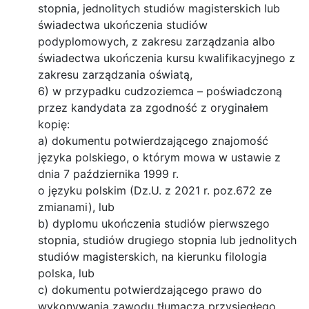
stopnia, jednolitych studiów magisterskich lub
świadectwa ukończenia studiów
podyplomowych, z zakresu zarządzania albo
świadectwa ukończenia kursu kwalifikacyjnego z
zakresu zarządzania oświatą,
6) w przypadku cudzoziemca – poświadczoną
przez kandydata za zgodność z oryginałem
kopię:
a) dokumentu potwierdzającego znajomość
języka polskiego, o którym mowa w ustawie z
dnia 7 października 1999 r.
o języku polskim (Dz.U. z 2021 r. poz.672 ze
zmianami), lub
b) dyplomu ukończenia studiów pierwszego
stopnia, studiów drugiego stopnia lub jednolitych
studiów magisterskich, na kierunku filologia
polska, lub
c) dokumentu potwierdzającego prawo do
wykonywania zawodu tłumacza przysięgłego