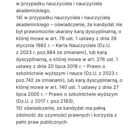
w przypadku nauczyciela i nauczyciela
akademickiego,
14) w przypadku nauczyciela i nauczyciela
akademickiego – oświadczenie, że kandydat nie
był prawomocnie ukarany karą dyscyplinarną, o
której mowa w art. 76 ust. 1 ustawy z dnia 26
stycznia 1982 r. – Karta Nauczyciela (Dz.U.
z 2023 r. poz.984 ze zmianami), lub karą
dyscyplinarną, o której mowa w art. 276 ust. 1
ustawy z dnia 20 lipca 2018 r. – Prawo o
szkolnictwie wyższym i nauce (Dz.U. z 2023 r.
poz.742 ze zmianami), lub karą dyscyplinarną, o
której mowa w art. 140 ust. 1 ustawy z dnia 27
lipca 2005 r. – Prawo o szkolnictwie wyższym
(Dz.U. z 2017 r. poz.2183),
15) oświadczenie, że kandydat ma pełną
zdolność do czynności prawnych i korzysta z
pełni praw publicznych