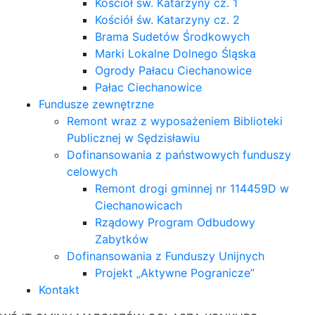
Kościół św. Katarzyny cz. 1
Kościół św. Katarzyny cz. 2
Brama Sudetów Środkowych
Marki Lokalne Dolnego Śląska
Ogrody Pałacu Ciechanowice
Pałac Ciechanowice
Fundusze zewnętrzne
Remont wraz z wyposażeniem Biblioteki
Publicznej w Sędzisławiu
Dofinansowania z państwowych funduszy
celowych
Remont drogi gminnej nr 114459D w
Ciechanowicach
Rządowy Program Odbudowy
Zabytków
Dofinansowania z Funduszy Unijnych
Projekt „Aktywne Pogranicze”
Kontakt