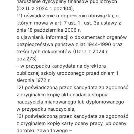
naruszenie dyscypliny finansów publicznych
(Dz.U. z 2024 r. poz.104),
11) oświadczenie o dopełnieniu obowiązku, o
którym mowa w art. 7 ust. 1 i ust. 3a ustawy z
dnia 18 października 2006 r.
o ujawnianiu informacji o dokumentach organów
bezpieczeństwa państwa z lat 1944-1990 oraz
treści tych dokumentów (Dz.U. z 2024 r.
poz.273)
– w przypadku kandydata na dyrektora
publicznej szkoły urodzonego przed dniem 1
sierpnia 1972 r.
12) poświadczoną przez kandydata za zgodność
z oryginałem kopię aktu nadania stopnia
nauczyciela mianowanego lub dyplomowanego –
w przypadku nauczyciela,
13) poświadczoną przez kandydata za zgodność
z oryginałem kopię karty oceny pracy lub oceny
dorobku zawodowego –