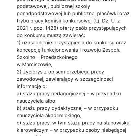
podstawowej, publicznej szkoły
ponadpodstawowej lub publicznej placówki oraz
trybu pracy komisji konkursowej (t.j. Dz. U. z
2021 r. poz. 1428) oferty osób przystępujących
do konkursu muszą zawierać:
1) uzasadnienie przystąpienia do konkursu oraz
koncepcję funkcjonowania i rozwoju Zespołu
Szkolno – Przedszkolnego
w Marciszowie,
2) życiorys z opisem przebiegu pracy
zawodowej, zawierający w szczególności
informację o:
a) stażu pracy pedagogicznej – w przypadku
nauczyciela albo
b) stażu pracy dydaktycznej – w przypadku
nauczyciela akademickiego,
c) stażu pracy, w tym stażu pracy na stanowisku
kierowniczym – w przypadku osoby niebędącej