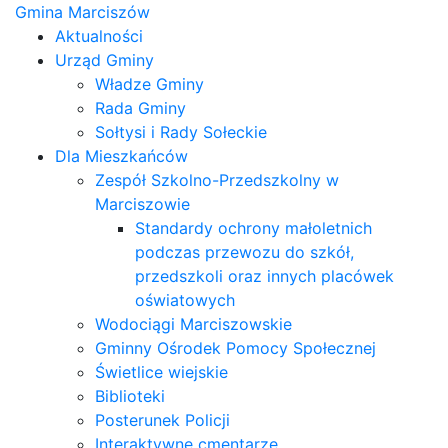
Gmina Marciszów
Aktualności
Urząd Gminy
Władze Gminy
Rada Gminy
Sołtysi i Rady Sołeckie
Dla Mieszkańców
Zespół Szkolno-Przedszkolny w
Marciszowie
Standardy ochrony małoletnich
podczas przewozu do szkół,
przedszkoli oraz innych placówek
oświatowych
Wodociągi Marciszowskie
Gminny Ośrodek Pomocy Społecznej
Świetlice wiejskie
Biblioteki
Posterunek Policji
Interaktywne cmentarze