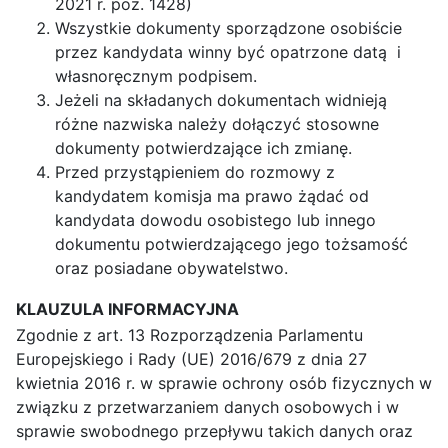
2021 r. poz. 1428)
Wszystkie dokumenty sporządzone osobiście
przez kandydata winny być opatrzone datą i
własnoręcznym podpisem.
Jeżeli na składanych dokumentach widnieją
różne nazwiska należy dołączyć stosowne
dokumenty potwierdzające ich zmianę.
Przed przystąpieniem do rozmowy z
kandydatem komisja ma prawo żądać od
kandydata dowodu osobistego lub innego
dokumentu potwierdzającego jego tożsamość
oraz posiadane obywatelstwo.
KLAUZULA INFORMACYJNA
Zgodnie z art. 13 Rozporządzenia Parlamentu
Europejskiego i Rady (UE) 2016/679 z dnia 27
kwietnia 2016 r. w sprawie ochrony osób fizycznych w
związku z przetwarzaniem danych osobowych i w
sprawie swobodnego przepływu takich danych oraz