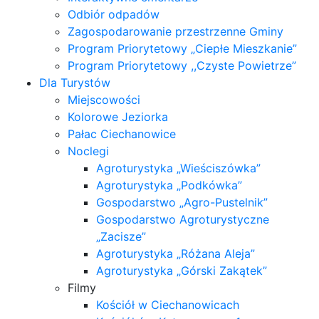
Odbiór odpadów
Zagospodarowanie przestrzenne Gminy
Program Priorytetowy „Ciepłe Mieszkanie”
Program Priorytetowy ,,Czyste Powietrze”
Dla Turystów
Miejscowości
Kolorowe Jeziorka
Pałac Ciechanowice
Noclegi
Agroturystyka „Wieściszówka”
Agroturystyka „Podkówka”
Gospodarstwo „Agro-Pustelnik”
Gospodarstwo Agroturystyczne
„Zacisze”
Agroturystyka „Różana Aleja”
Agroturystyka „Górski Zakątek”
Filmy
Kościół w Ciechanowicach