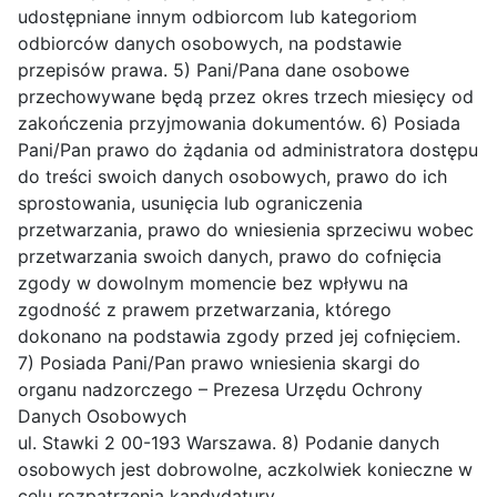
udostępniane innym odbiorcom lub kategoriom
odbiorców danych osobowych, na podstawie
przepisów prawa. 5) Pani/Pana dane osobowe
przechowywane będą przez okres trzech miesięcy od
zakończenia przyjmowania dokumentów. 6) Posiada
Pani/Pan prawo do żądania od administratora dostępu
do treści swoich danych osobowych, prawo do ich
sprostowania, usunięcia lub ograniczenia
przetwarzania, prawo do wniesienia sprzeciwu wobec
przetwarzania swoich danych, prawo do cofnięcia
zgody w dowolnym momencie bez wpływu na
zgodność z prawem przetwarzania, którego
dokonano na podstawia zgody przed jej cofnięciem.
7) Posiada Pani/Pan prawo wniesienia skargi do
organu nadzorczego – Prezesa Urzędu Ochrony
Danych Osobowych
ul. Stawki 2 00-193 Warszawa. 8) Podanie danych
osobowych jest dobrowolne, aczkolwiek konieczne w
celu rozpatrzenia kandydatury