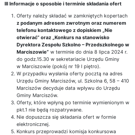
III Informacje o sposobie i terminie składania ofert
Oferty należy składać w zamkniętych kopertach
z podanym adresem zwrotnym oraz numerem
telefonu kontaktowego z dopiskiem „Nie
otwierać” oraz „Konkurs na stanowisko
Dyrektora Zespołu Szkolno – Przedszkolnego w
Marciszowie”
w terminie do dnia 8 lipca 2024 r.
do godz.15.30 w sekretariacie Urzędu Gminy
w Marciszowie (pokój nr 19 I piętro).
W przypadku wysłania oferty pocztą na adres
Urzędu Gminy Marciszów, ul. Szkolna 6, 58 – 410
Marciszów decyduje data wpływu do Urzędu
Gminy Marciszów.
Oferty, które wpłyną po terminie wymienionym w
pkt.1 nie będą rozpatrywane.
Nie dopuszcza się składania ofert w formie
elektronicznej.
Konkurs przeprowadzi komisja konkursowa