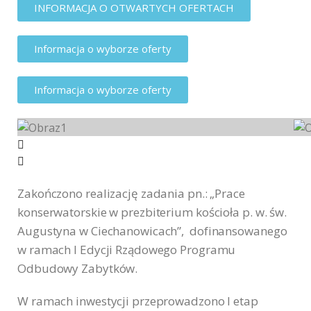
INFORMACJA O OTWARTYCH OFERTACH
Informacja o wyborze oferty
Informacja o wyborze oferty
Zakończono realizację zadania pn.: „Prace
konserwatorskie w prezbiterium kościoła p. w. św.
Augustyna w Ciechanowicach”, dofinansowanego
w ramach I Edycji Rządowego Programu
Odbudowy Zabytków.
W ramach inwestycji przeprowadzono I etap