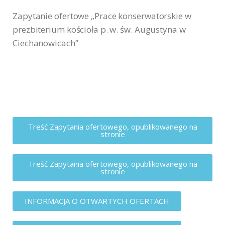
Z
apytanie ofertowe „Prace konserwatorskie w
prezbiterium kościoła p. w. św. Augustyna w
Ciechanowicach”
Treść Zapytania ofertowego, opublikowanego na
stronie
Treść Zapytania ofertowego, opublikowanego na
stronie
INFORMACJA O OTWARTYCH OFERTACH