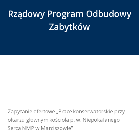
Rządowy Program Odbudowy
Zabytków
Z
apytanie ofertowe „Prace konserwatorskie przy
ołtarzu głównym kościoła p. w. Niepokalanego
Serca NMP w Marciszowie”