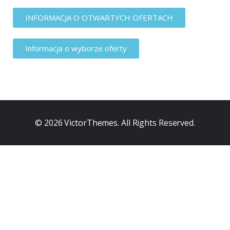
INFORMACJA O OTWARTYCH OFERTACH
Informacja o wyborze oferty
© 2026
VictorThemes
. All Rights Reserved.