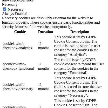
browsing experience.
Necessary
Necessary
Always Enabled
Necessary cookies are absolutely essential for the website to
function properly. These cookies ensure basic functionalities and
security features of the website, anonymously.
Cookie
Duration
Description
This cookie is set by GDPR
Cookie Consent plugin. The
cookielawinfo-
11
cookie is used to store the user
checkbox-analytics
months
consent for the cookies in the
category "Analytics".
The cookie is set by GDPR
cookielawinfo-
11
cookie consent to record the user
checkbox-functional
months
consent for the cookies in the
category "Functional".
This cookie is set by GDPR
Cookie Consent plugin. The
cookielawinfo-
11
cookies is used to store the user
checkbox-necessary
months
consent for the cookies in the
category "Necessary".
This cookie is set by GDPR
Cookie Consent plugin. The
cookielawinfo-
11