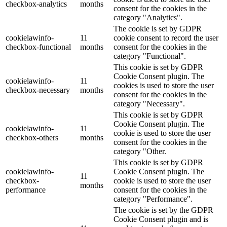
checkbox-analytics
months
consent for the cookies in the
category "Analytics".
The cookie is set by GDPR
cookielawinfo-
11
cookie consent to record the user
checkbox-functional
months
consent for the cookies in the
category "Functional".
This cookie is set by GDPR
Cookie Consent plugin. The
cookielawinfo-
11
cookies is used to store the user
checkbox-necessary
months
consent for the cookies in the
category "Necessary".
This cookie is set by GDPR
Cookie Consent plugin. The
cookielawinfo-
11
cookie is used to store the user
checkbox-others
months
consent for the cookies in the
category "Other.
This cookie is set by GDPR
cookielawinfo-
Cookie Consent plugin. The
11
checkbox-
cookie is used to store the user
months
performance
consent for the cookies in the
category "Performance".
The cookie is set by the GDPR
Cookie Consent plugin and is