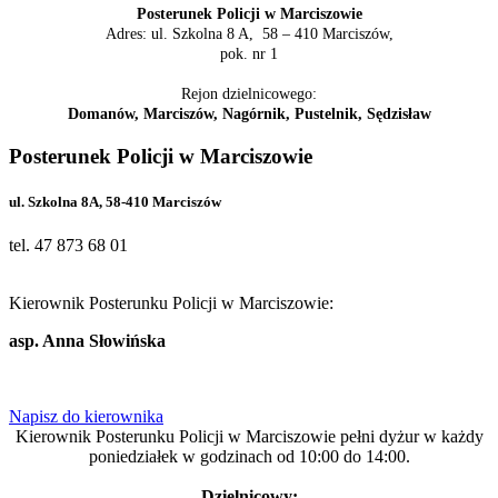
Posterunek Policji w Marciszowie
Adres: ul. Szkolna 8 A, 58 – 410 Marciszów,
pok. nr 1
Rejon dzielnicowego:
Domanów, Marciszów, Nagórnik, Pustelnik, Sędzisław
Posterunek Policji w Marciszowie
ul. Szkolna 8A, 58-410 Marciszów
tel. 47 873 68 01
Kierownik Posterunku Policji w Marciszowie:
asp. Anna Słowińska
Napisz do kierownika
Kierownik Posterunku Policji w Marciszowie pełni dyżur w każdy
poniedziałek w godzinach od 10:00 do 14:00.
Dzielnicowy: