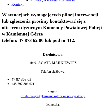
Projekt „Aktywne Pogranicze”
Kontakt
W sytuacjach wymagających pilnej interwencji
lub zgłoszenia prosimy kontaktować się z
oficerem dyżurnym Komendy Powiatowej Policji
w Kamiennej Górze
telefon: 47 873 62 00 lub pod nr 112.
Dzielnicowy:
sierż. AGATA MARKIEWICZ
Telefon służbowy:
47 87 368 03
+48 797 306 621
e-mail:
dzielnicowy.6@kamienna-gora.wr.policja.gov.pl
Jednostka: