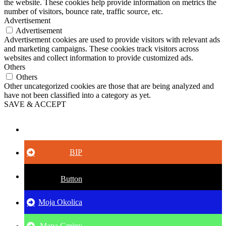
the website. These cookies help provide information on metrics the
number of visitors, bounce rate, traffic source, etc.
Advertisement
Advertisement
Advertisement cookies are used to provide visitors with relevant ads
and marketing campaigns. These cookies track visitors across
websites and collect information to provide customized ads.
Others
Others
Other uncategorized cookies are those that are being analyzed and
have not been classified into a category as yet.
SAVE & ACCEPT
Button
BIP
Button
Moja Okolica
Mapa Gminy