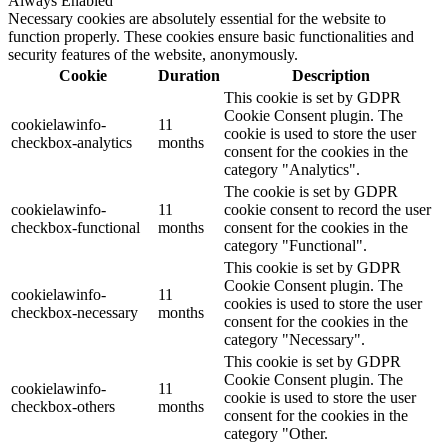
Always Enabled
Necessary cookies are absolutely essential for the website to
function properly. These cookies ensure basic functionalities and
security features of the website, anonymously.
Cookie
Duration
Description
This cookie is set by GDPR
Cookie Consent plugin. The
cookielawinfo-
11
cookie is used to store the user
checkbox-analytics
months
consent for the cookies in the
category "Analytics".
The cookie is set by GDPR
cookielawinfo-
11
cookie consent to record the user
checkbox-functional
months
consent for the cookies in the
category "Functional".
This cookie is set by GDPR
Cookie Consent plugin. The
cookielawinfo-
11
cookies is used to store the user
checkbox-necessary
months
consent for the cookies in the
category "Necessary".
This cookie is set by GDPR
Cookie Consent plugin. The
cookielawinfo-
11
cookie is used to store the user
checkbox-others
months
consent for the cookies in the
category "Other.