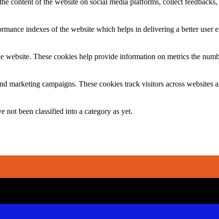
the content of the website on social media platforms, collect feedbacks, 
mance indexes of the website which helps in delivering a better user ex
e website. These cookies help provide information on metrics the number 
and marketing campaigns. These cookies track visitors across websites a
 not been classified into a category as yet.