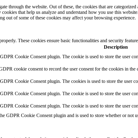
e through the website. Out of these, the cookies that are categorized a
rty cookies that help us analyze and understand how you use this websit
ting out of some of these cookies may affect your browsing experience.
 properly. These cookies ensure basic functionalities and security featu
Description
y GDPR Cookie Consent plugin. The cookie is used to store the user cons
 GDPR cookie consent to record the user consent for the cookies in the 
y GDPR Cookie Consent plugin. The cookies is used to store the user co
y GDPR Cookie Consent plugin. The cookie is used to store the user cons
y GDPR Cookie Consent plugin. The cookie is used to store the user con
 the GDPR Cookie Consent plugin and is used to store whether or not use