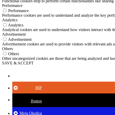
Functional cookies help to perform certain functionalities like sharing 
Performance
Performance
Performance cookies are used to understand and analyze the key perfor
Analytics
Analytics
Analytical cookies are used to understand how visitors interact with th
Advertisement
Advertisement
Advertisement cookies are used to provide visitors with relevant ads 
Others
Others
Other uncategorized cookies are those that are being analyzed and have
SAVE & ACCEPT
Button
BIP
Button
Moja Okolica