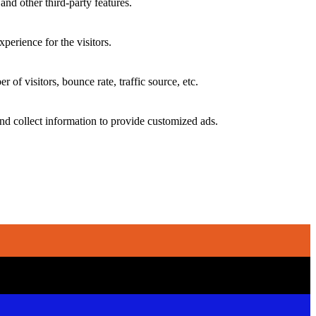
and other third-party features.
perience for the visitors.
of visitors, bounce rate, traffic source, etc.
nd collect information to provide customized ads.