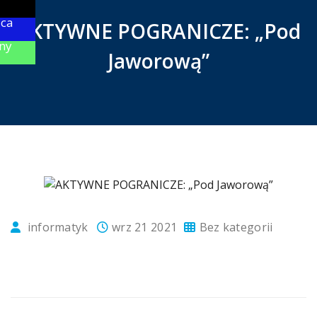
ica
AKTYWNE POGRANICZE: „Pod
ny
Jaworową”
informatyk
wrz 21 2021
Bez kategorii