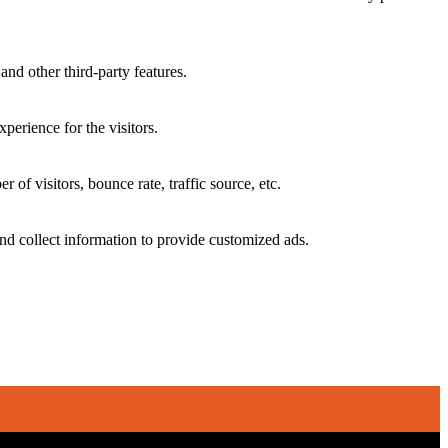
and other third-party features.
perience for the visitors.
of visitors, bounce rate, traffic source, etc.
nd collect information to provide customized ads.