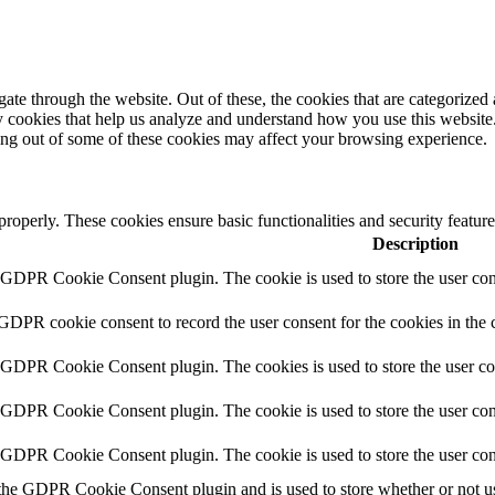
e through the website. Out of these, the cookies that are categorized a
rty cookies that help us analyze and understand how you use this websit
ting out of some of these cookies may affect your browsing experience.
 properly. These cookies ensure basic functionalities and security featu
Description
y GDPR Cookie Consent plugin. The cookie is used to store the user cons
 GDPR cookie consent to record the user consent for the cookies in the 
y GDPR Cookie Consent plugin. The cookies is used to store the user co
y GDPR Cookie Consent plugin. The cookie is used to store the user cons
y GDPR Cookie Consent plugin. The cookie is used to store the user con
 the GDPR Cookie Consent plugin and is used to store whether or not use