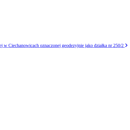
nej w Ciechanowicach oznaczonej geodezyjnie jako działka nr 250/2