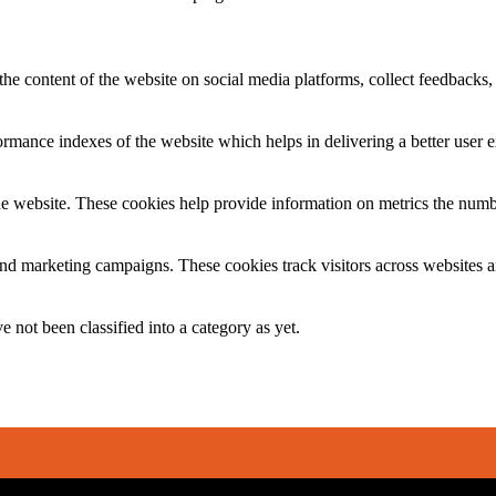
the content of the website on social media platforms, collect feedbacks, 
mance indexes of the website which helps in delivering a better user ex
e website. These cookies help provide information on metrics the number 
and marketing campaigns. These cookies track visitors across websites a
 not been classified into a category as yet.