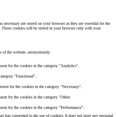
s necessary are stored on your browser as they are essential for the
e. These cookies will be stored in your browser only with your
res of the website, anonymously.
ent for the cookies in the category "Analytics".
category "Functional".
nsent for the cookies in the category "Necessary".
ent for the cookies in the category "Other.
sent for the cookies in the category "Performance".
r has consented to the use of cookies. It does not store any personal