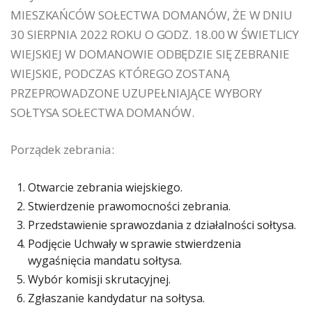
MIESZKAŃCÓW SOŁECTWA DOMANÓW, ŻE W DNIU
30 SIERPNIA 2022 ROKU O GODZ. 18.00 W ŚWIETLICY
WIEJSKIEJ W DOMANOWIE ODBĘDZIE SIĘ ZEBRANIE
WIEJSKIE, PODCZAS KTÓREGO ZOSTANĄ
PRZEPROWADZONE UZUPEŁNIAJĄCE WYBORY
SOŁTYSA SOŁECTWA DOMANÓW.
Porządek zebrania:
Otwarcie zebrania wiejskiego.
Stwierdzenie prawomocności zebrania.
Przedstawienie sprawozdania z działalności sołtysa.
Podjęcie Uchwały w sprawie stwierdzenia
wygaśnięcia mandatu sołtysa.
Wybór komisji skrutacyjnej.
Zgłaszanie kandydatur na sołtysa.