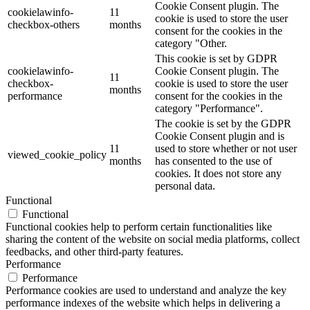
Cookie Consent plugin. The
cookielawinfo-
11
cookie is used to store the user
checkbox-others
months
consent for the cookies in the
category "Other.
This cookie is set by GDPR
cookielawinfo-
Cookie Consent plugin. The
11
checkbox-
cookie is used to store the user
months
performance
consent for the cookies in the
category "Performance".
The cookie is set by the GDPR
Cookie Consent plugin and is
11
used to store whether or not user
viewed_cookie_policy
months
has consented to the use of
cookies. It does not store any
personal data.
Functional
Functional
Functional cookies help to perform certain functionalities like
sharing the content of the website on social media platforms, collect
feedbacks, and other third-party features.
Performance
Performance
Performance cookies are used to understand and analyze the key
performance indexes of the website which helps in delivering a