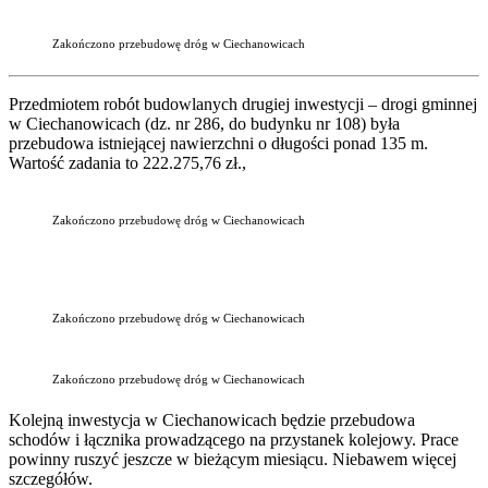
Zakończono przebudowę dróg w Ciechanowicach
Przedmiotem robót budowlanych drugiej inwestycji – drogi gminnej
w Ciechanowicach (dz. nr 286, do budynku nr 108) była
przebudowa istniejącej nawierzchni o długości ponad 135 m.
Wartość zadania to 222.275,76 zł.,
Zakończono przebudowę dróg w Ciechanowicach
Zakończono przebudowę dróg w Ciechanowicach
Zakończono przebudowę dróg w Ciechanowicach
Kolejną inwestycja w Ciechanowicach będzie przebudowa
schodów i łącznika prowadzącego na przystanek kolejowy. Prace
powinny ruszyć jeszcze w bieżącym miesiącu. Niebawem więcej
szczegółów.