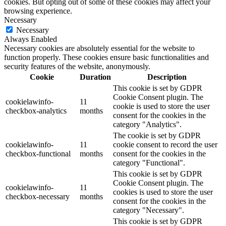
cookies. But opting out of some of these cookies may affect your
browsing experience.
Necessary
Necessary
Always Enabled
Necessary cookies are absolutely essential for the website to
function properly. These cookies ensure basic functionalities and
security features of the website, anonymously.
Cookie
Duration
Description
This cookie is set by GDPR
Cookie Consent plugin. The
cookielawinfo-
11
cookie is used to store the user
checkbox-analytics
months
consent for the cookies in the
category "Analytics".
The cookie is set by GDPR
cookielawinfo-
11
cookie consent to record the user
checkbox-functional
months
consent for the cookies in the
category "Functional".
This cookie is set by GDPR
Cookie Consent plugin. The
cookielawinfo-
11
cookies is used to store the user
checkbox-necessary
months
consent for the cookies in the
category "Necessary".
This cookie is set by GDPR