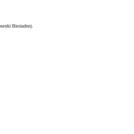
enki Biesiadnej.