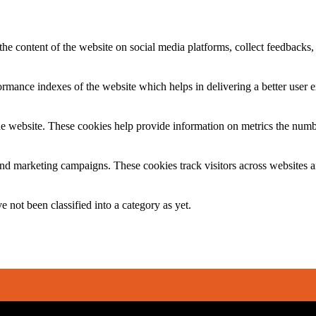
the content of the website on social media platforms, collect feedbacks, 
mance indexes of the website which helps in delivering a better user ex
e website. These cookies help provide information on metrics the number 
and marketing campaigns. These cookies track visitors across websites a
 not been classified into a category as yet.