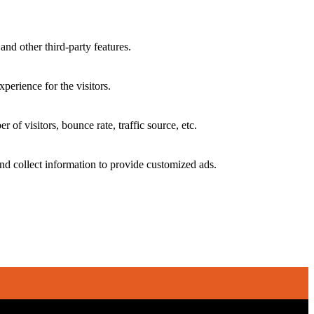
and other third-party features.
perience for the visitors.
of visitors, bounce rate, traffic source, etc.
nd collect information to provide customized ads.