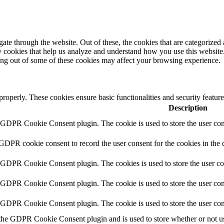
e through the website. Out of these, the cookies that are categorized a
rty cookies that help us analyze and understand how you use this websit
ting out of some of these cookies may affect your browsing experience.
 properly. These cookies ensure basic functionalities and security featu
Description
y GDPR Cookie Consent plugin. The cookie is used to store the user cons
 GDPR cookie consent to record the user consent for the cookies in the 
y GDPR Cookie Consent plugin. The cookies is used to store the user co
y GDPR Cookie Consent plugin. The cookie is used to store the user cons
y GDPR Cookie Consent plugin. The cookie is used to store the user con
 the GDPR Cookie Consent plugin and is used to store whether or not use