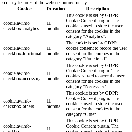
security features of the website, anonymously.
Cookie
Duration
Description
This cookie is set by GDPR
Cookie Consent plugin. The
cookielawinfo-
11
cookie is used to store the user
checkbox-analytics
months
consent for the cookies in the
category "Analytics".
The cookie is set by GDPR
cookielawinfo-
11
cookie consent to record the user
checkbox-functional
months
consent for the cookies in the
category "Functional".
This cookie is set by GDPR
Cookie Consent plugin. The
cookielawinfo-
11
cookies is used to store the user
checkbox-necessary
months
consent for the cookies in the
category "Necessary".
This cookie is set by GDPR
Cookie Consent plugin. The
cookielawinfo-
11
cookie is used to store the user
checkbox-others
months
consent for the cookies in the
category "Other.
This cookie is set by GDPR
cookielawinfo-
Cookie Consent plugin. The
11
checkbox-
cookie is used to store the user