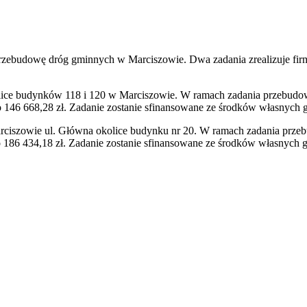
zebudowę dróg gminnych w Marciszowie. Dwa zadania zrealizuje firma
ce budynków 118 i 120 w Marciszowie. W ramach zadania przebudowany
o 146 668,28 zł. Zadanie zostanie sfinansowane ze środków własnych 
szowie ul. Główna okolice budynku nr 20. W ramach zadania przebud
 186 434,18 zł. Zadanie zostanie sfinansowane ze środków własnych g