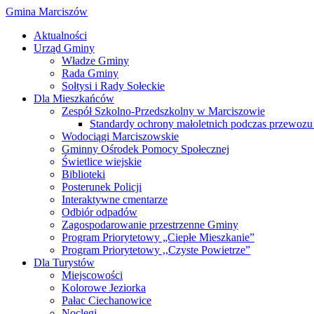
Gmina Marciszów
Aktualności
Urząd Gminy
Władze Gminy
Rada Gminy
Sołtysi i Rady Sołeckie
Dla Mieszkańców
Zespół Szkolno-Przedszkolny w Marciszowie
Standardy ochrony małoletnich podczas przewozu 
Wodociągi Marciszowskie
Gminny Ośrodek Pomocy Społecznej
Świetlice wiejskie
Biblioteki
Posterunek Policji
Interaktywne cmentarze
Odbiór odpadów
Zagospodarowanie przestrzenne Gminy
Program Priorytetowy „Ciepłe Mieszkanie”
Program Priorytetowy ,,Czyste Powietrze”
Dla Turystów
Miejscowości
Kolorowe Jeziorka
Pałac Ciechanowice
Noclegi