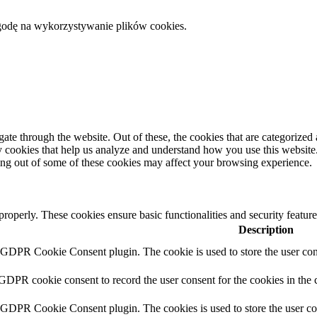
zgodę na wykorzystywanie plików cookies.
e through the website. Out of these, the cookies that are categorized a
rty cookies that help us analyze and understand how you use this websit
ting out of some of these cookies may affect your browsing experience.
 properly. These cookies ensure basic functionalities and security featu
Description
y GDPR Cookie Consent plugin. The cookie is used to store the user cons
 GDPR cookie consent to record the user consent for the cookies in the 
y GDPR Cookie Consent plugin. The cookies is used to store the user co