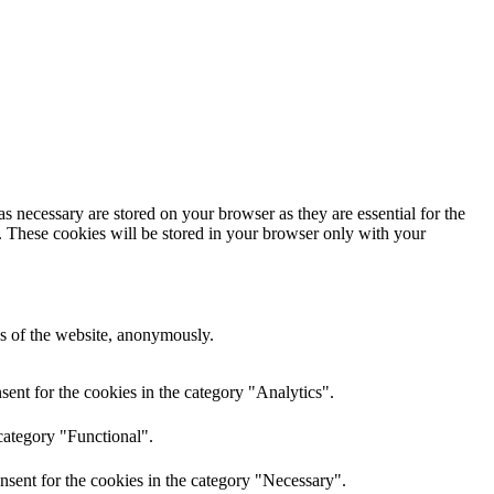
s necessary are stored on your browser as they are essential for the
e. These cookies will be stored in your browser only with your
res of the website, anonymously.
ent for the cookies in the category "Analytics".
category "Functional".
nsent for the cookies in the category "Necessary".