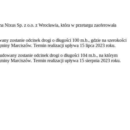
 Nixus Sp. z o.o. z Wrocławia, która w przetargu zaoferowała
 zostanie odcinek drogi o długości 100 m.b., gdzie na szerokości
gminy Marciszów. Termin realizacji upływa 15 lipca 2023 roku.
owany zostanie odcinek drogi o długości 104 m.b., na którym
miny Marciszów. Termin realizacji upływa 15 sierpnia 2023 roku.