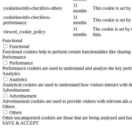
11
cookielawinfo-checkbox-others
This cookie is set b
months
cookielawinfo-checkbox-
11
This cookie is set b
performance
months
11
The cookie is set by
viewed_cookie_policy
months
data.
Functional
Functional
Functional cookies help to perform certain functionalities like sharing 
Performance
Performance
Performance cookies are used to understand and analyze the key perfor
Analytics
Analytics
Analytical cookies are used to understand how visitors interact with th
Advertisement
Advertisement
Advertisement cookies are used to provide visitors with relevant ads 
Others
Others
Other uncategorized cookies are those that are being analyzed and have
SAVE & ACCEPT