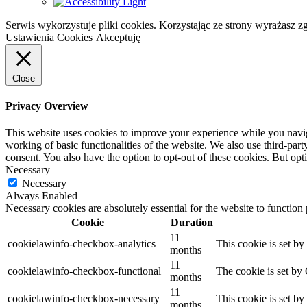
Serwis wykorzystuje pliki cookies. Korzystając ze strony wyrażasz 
Ustawienia Cookies
Akceptuję
Close
Privacy Overview
This website uses cookies to improve your experience while you navigat
working of basic functionalities of the website. We also use third-pa
consent. You also have the option to opt-out of these cookies. But op
Necessary
Necessary
Always Enabled
Necessary cookies are absolutely essential for the website to function
Cookie
Duration
11
cookielawinfo-checkbox-analytics
This cookie is set b
months
11
cookielawinfo-checkbox-functional
The cookie is set by
months
11
cookielawinfo-checkbox-necessary
This cookie is set b
months