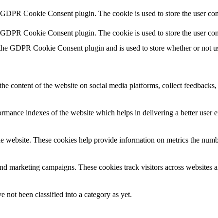
y GDPR Cookie Consent plugin. The cookie is used to store the user cons
y GDPR Cookie Consent plugin. The cookie is used to store the user con
 the GDPR Cookie Consent plugin and is used to store whether or not use
the content of the website on social media platforms, collect feedbacks, 
mance indexes of the website which helps in delivering a better user ex
e website. These cookies help provide information on metrics the number 
and marketing campaigns. These cookies track visitors across websites a
 not been classified into a category as yet.