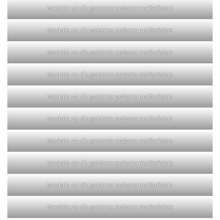
Medale za długoletnie pożycie małżeńskie
Medale za długoletnie pożycie małżeńskie
Medale za długoletnie pożycie małżeńskie
Medale za długoletnie pożycie małżeńskie
Medale za długoletnie pożycie małżeńskie
Medale za długoletnie pożycie małżeńskie
Medale za długoletnie pożycie małżeńskie
Medale za długoletnie pożycie małżeńskie
Medale za długoletnie pożycie małżeńskie
Medale za długoletnie pożycie małżeńskie