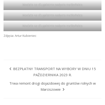
Medale za długoletnie pożycie małżeńskie
Medale za długoletnie pożycie małżeńskie
Medale za długoletnie pożycie małżeńskie
Zdjęcia: Artur Kubieniec
BEZPŁATNY TRANSPORT NA WYBORY W DNIU 15
PAŹDZIERNIKA 2023 R.
Trwa remont drogi dojazdowej do gruntów rolnych w
Marciszowie