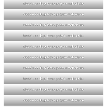
Medale za długoletnie pożycie małżeńskie
Medale za długoletnie pożycie małżeńskie
Medale za długoletnie pożycie małżeńskie
Medale za długoletnie pożycie małżeńskie
Medale za długoletnie pożycie małżeńskie
Medale za długoletnie pożycie małżeńskie
Medale za długoletnie pożycie małżeńskie
Medale za długoletnie pożycie małżeńskie
Medale za długoletnie pożycie małżeńskie
Medale za długoletnie pożycie małżeńskie