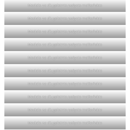
Medale za długoletnie pożycie małżeńskie
Medale za długoletnie pożycie małżeńskie
Medale za długoletnie pożycie małżeńskie
Medale za długoletnie pożycie małżeńskie
Medale za długoletnie pożycie małżeńskie
Medale za długoletnie pożycie małżeńskie
Medale za długoletnie pożycie małżeńskie
Medale za długoletnie pożycie małżeńskie
Medale za długoletnie pożycie małżeńskie
Medale za długoletnie pożycie małżeńskie