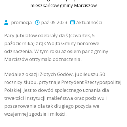
promocja
paź 05 2023
Aktualności
Pary Jubilatów odebrały dziś (czwartek, 5
października) z rąk Wójta Gminy honorowe
odznaczenia. W tym roku aż osiem par z gminy
Marciszów otrzymało odznaczenia.
Medale z okazji Złotych Godów, jubileuszu 50
rocznicy ślubu, przyznaje Prezydent Rzeczypospolitej
Polskiej. Jest to dowód społecznego uznania dla
trwałości instytucji małżeństwa oraz podziwu i
poszanowania dla tak długiego pożycia we
wzajemnej zgodzie i miłości.