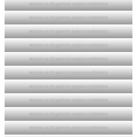
Medale za długoletnie pożycie małżeńskie
Medale za długoletnie pożycie małżeńskie
Medale za długoletnie pożycie małżeńskie
Medale za długoletnie pożycie małżeńskie
Medale za długoletnie pożycie małżeńskie
Medale za długoletnie pożycie małżeńskie
Medale za długoletnie pożycie małżeńskie
Medale za długoletnie pożycie małżeńskie
Medale za długoletnie pożycie małżeńskie
Medale za długoletnie pożycie małżeńskie