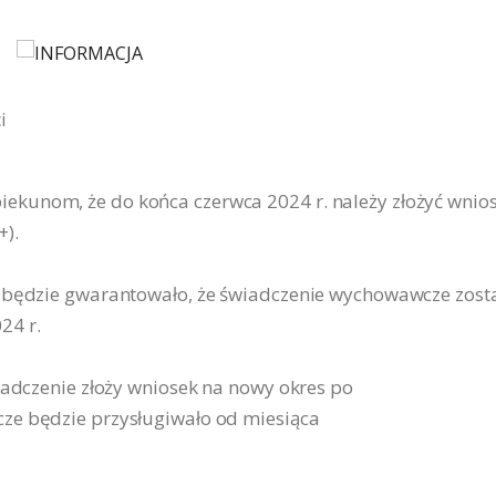
i
kunom, że do końca czerwca 2024 r. należy złożyć wnio
).
. będzie gwarantowało, że świadczenie wychowawcze zost
24 r.
iadczenie złoży wniosek na nowy okres po
ze będzie przysługiwało od miesiąca