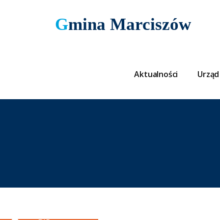
Gmina Marciszów
Aktualności
Urząd
Button