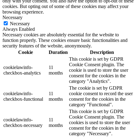
only with your consent. You also have the option to opt-out of these
cookies. But opting out of some of these cookies may affect your
browsing experience.
Necessary
Necessary
Always Enabled
Necessary cookies are absolutely essential for the website to
function properly. These cookies ensure basic functionalities and
security features of the website, anonymously.
Cookie
Duration
Description
This cookie is set by GDPR
Cookie Consent plugin. The
cookielawinfo-
11
cookie is used to store the user
checkbox-analytics
months
consent for the cookies in the
category "Analytics".
The cookie is set by GDPR
cookielawinfo-
11
cookie consent to record the user
checkbox-functional
months
consent for the cookies in the
category "Functional".
This cookie is set by GDPR
Cookie Consent plugin. The
cookielawinfo-
11
cookies is used to store the user
checkbox-necessary
months
consent for the cookies in the
category "Necessary".