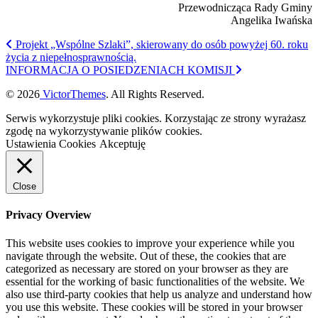
Przewodnicząca Rady Gminy
Angelika Iwańska
Projekt „Wspólne Szlaki”, skierowany do osób powyżej 60. roku
życia z niepełnosprawnością.
INFORMACJA O POSIEDZENIACH KOMISJI
© 2026
VictorThemes
. All Rights Reserved.
Serwis wykorzystuje pliki cookies. Korzystając ze strony wyrażasz
zgodę na wykorzystywanie plików cookies.
Ustawienia Cookies
Akceptuję
Close
Privacy Overview
This website uses cookies to improve your experience while you
navigate through the website. Out of these, the cookies that are
categorized as necessary are stored on your browser as they are
essential for the working of basic functionalities of the website. We
also use third-party cookies that help us analyze and understand how
you use this website. These cookies will be stored in your browser