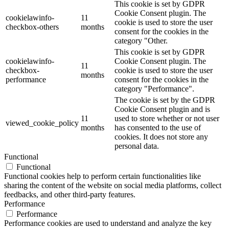
This cookie is set by GDPR
Cookie Consent plugin. The
cookielawinfo-
11
cookie is used to store the user
checkbox-others
months
consent for the cookies in the
category "Other.
This cookie is set by GDPR
cookielawinfo-
Cookie Consent plugin. The
11
checkbox-
cookie is used to store the user
months
performance
consent for the cookies in the
category "Performance".
The cookie is set by the GDPR
Cookie Consent plugin and is
11
used to store whether or not user
viewed_cookie_policy
months
has consented to the use of
cookies. It does not store any
personal data.
Functional
Functional
Functional cookies help to perform certain functionalities like
sharing the content of the website on social media platforms, collect
feedbacks, and other third-party features.
Performance
Performance
Performance cookies are used to understand and analyze the key