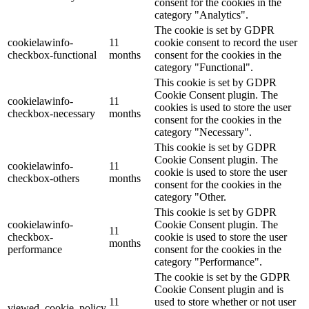
consent for the cookies in the
category "Analytics".
The cookie is set by GDPR
cookielawinfo-
11
cookie consent to record the user
checkbox-functional
months
consent for the cookies in the
category "Functional".
This cookie is set by GDPR
Cookie Consent plugin. The
cookielawinfo-
11
cookies is used to store the user
checkbox-necessary
months
consent for the cookies in the
category "Necessary".
This cookie is set by GDPR
Cookie Consent plugin. The
cookielawinfo-
11
cookie is used to store the user
checkbox-others
months
consent for the cookies in the
category "Other.
This cookie is set by GDPR
cookielawinfo-
Cookie Consent plugin. The
11
checkbox-
cookie is used to store the user
months
performance
consent for the cookies in the
category "Performance".
The cookie is set by the GDPR
Cookie Consent plugin and is
11
used to store whether or not user
viewed_cookie_policy