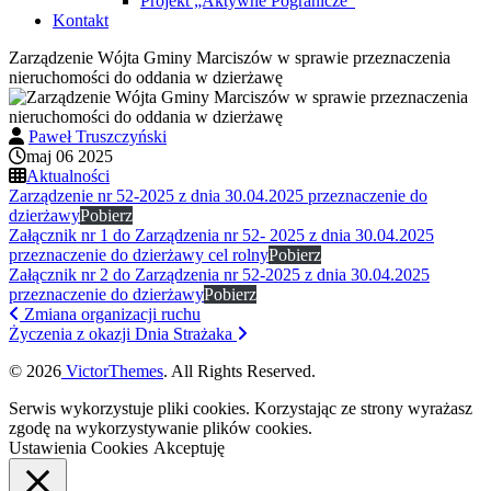
Projekt „Aktywne Pogranicze”
Kontakt
Zarządzenie Wójta Gminy Marciszów w sprawie przeznaczenia
nieruchomości do oddania w dzierżawę
Paweł Truszczyński
maj 06 2025
Aktualności
Zarządzenie nr 52-2025 z dnia 30.04.2025 przeznaczenie do
dzierżawy
Pobierz
Załącznik nr 1 do Zarządzenia nr 52- 2025 z dnia 30.04.2025
przeznaczenie do dzierżawy cel rolny
Pobierz
Załącznik nr 2 do Zarządzenia nr 52-2025 z dnia 30.04.2025
przeznaczenie do dzierżawy
Pobierz
Zmiana organizacji ruchu
Życzenia z okazji Dnia Strażaka
© 2026
VictorThemes
. All Rights Reserved.
Serwis wykorzystuje pliki cookies. Korzystając ze strony wyrażasz
zgodę na wykorzystywanie plików cookies.
Ustawienia Cookies
Akceptuję