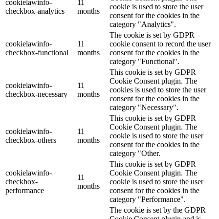
cookielawinfo-
11
cookie is used to store the user
checkbox-analytics
months
consent for the cookies in the
category "Analytics".
The cookie is set by GDPR
cookielawinfo-
11
cookie consent to record the user
checkbox-functional
months
consent for the cookies in the
category "Functional".
This cookie is set by GDPR
Cookie Consent plugin. The
cookielawinfo-
11
cookies is used to store the user
checkbox-necessary
months
consent for the cookies in the
category "Necessary".
This cookie is set by GDPR
Cookie Consent plugin. The
cookielawinfo-
11
cookie is used to store the user
checkbox-others
months
consent for the cookies in the
category "Other.
This cookie is set by GDPR
cookielawinfo-
Cookie Consent plugin. The
11
checkbox-
cookie is used to store the user
months
performance
consent for the cookies in the
category "Performance".
The cookie is set by the GDPR
Cookie Consent plugin and is