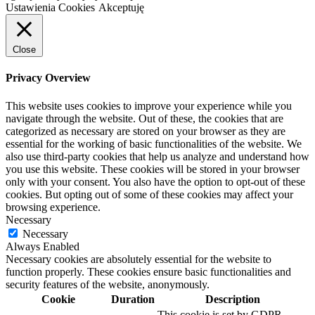
Ustawienia Cookies
Akceptuję
Close
Privacy Overview
This website uses cookies to improve your experience while you
navigate through the website. Out of these, the cookies that are
categorized as necessary are stored on your browser as they are
essential for the working of basic functionalities of the website. We
also use third-party cookies that help us analyze and understand how
you use this website. These cookies will be stored in your browser
only with your consent. You also have the option to opt-out of these
cookies. But opting out of some of these cookies may affect your
browsing experience.
Necessary
Necessary
Always Enabled
Necessary cookies are absolutely essential for the website to
function properly. These cookies ensure basic functionalities and
security features of the website, anonymously.
Cookie
Duration
Description
This cookie is set by GDPR