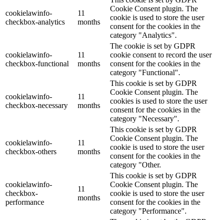
Cookie Consent plugin. The
cookielawinfo-
11
cookie is used to store the user
checkbox-analytics
months
consent for the cookies in the
category "Analytics".
The cookie is set by GDPR
cookielawinfo-
11
cookie consent to record the user
checkbox-functional
months
consent for the cookies in the
category "Functional".
This cookie is set by GDPR
Cookie Consent plugin. The
cookielawinfo-
11
cookies is used to store the user
checkbox-necessary
months
consent for the cookies in the
category "Necessary".
This cookie is set by GDPR
Cookie Consent plugin. The
cookielawinfo-
11
cookie is used to store the user
checkbox-others
months
consent for the cookies in the
category "Other.
This cookie is set by GDPR
cookielawinfo-
Cookie Consent plugin. The
11
checkbox-
cookie is used to store the user
months
performance
consent for the cookies in the
category "Performance".