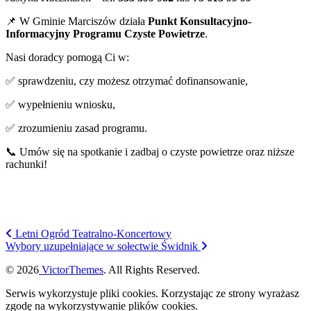
📌 W Gminie Marciszów działa
Punkt Konsultacyjno-
Informacyjny Programu Czyste Powietrze
.
Nasi doradcy pomogą Ci w:
✅ sprawdzeniu, czy możesz otrzymać dofinansowanie,
✅ wypełnieniu wniosku,
✅ zrozumieniu zasad programu.
📞 Umów się na spotkanie i zadbaj o czyste powietrze oraz niższe
rachunki!
Letni Ogród Teatralno-Koncertowy
Wybory uzupełniające w sołectwie Świdnik
© 2026
VictorThemes
. All Rights Reserved.
Serwis wykorzystuje pliki cookies. Korzystając ze strony wyrażasz
zgodę na wykorzystywanie plików cookies.