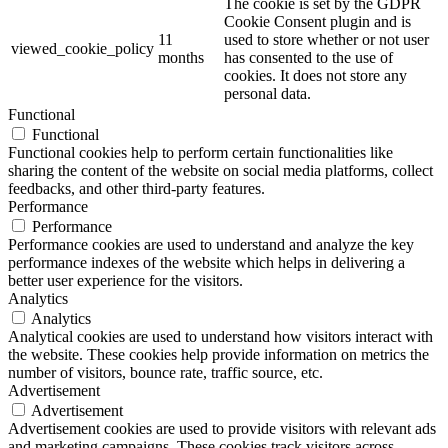
The cookie is set by the GDPR
Cookie Consent plugin and is
11
used to store whether or not user
viewed_cookie_policy
months
has consented to the use of
cookies. It does not store any
personal data.
Functional
Functional
Functional cookies help to perform certain functionalities like
sharing the content of the website on social media platforms, collect
feedbacks, and other third-party features.
Performance
Performance
Performance cookies are used to understand and analyze the key
performance indexes of the website which helps in delivering a
better user experience for the visitors.
Analytics
Analytics
Analytical cookies are used to understand how visitors interact with
the website. These cookies help provide information on metrics the
number of visitors, bounce rate, traffic source, etc.
Advertisement
Advertisement
Advertisement cookies are used to provide visitors with relevant ads
and marketing campaigns. These cookies track visitors across