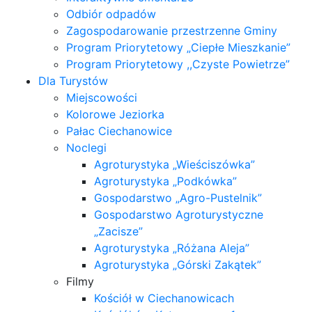
Odbiór odpadów
Zagospodarowanie przestrzenne Gminy
Program Priorytetowy „Ciepłe Mieszkanie”
Program Priorytetowy ,,Czyste Powietrze”
Dla Turystów
Miejscowości
Kolorowe Jeziorka
Pałac Ciechanowice
Noclegi
Agroturystyka „Wieściszówka”
Agroturystyka „Podkówka”
Gospodarstwo „Agro-Pustelnik”
Gospodarstwo Agroturystyczne
„Zacisze”
Agroturystyka „Różana Aleja”
Agroturystyka „Górski Zakątek”
Filmy
Kościół w Ciechanowicach