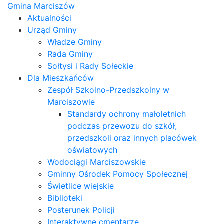
Gmina Marciszów
Aktualności
Urząd Gminy
Władze Gminy
Rada Gminy
Sołtysi i Rady Sołeckie
Dla Mieszkańców
Zespół Szkolno-Przedszkolny w
Marciszowie
Standardy ochrony małoletnich
podczas przewozu do szkół,
przedszkoli oraz innych placówek
oświatowych
Wodociągi Marciszowskie
Gminny Ośrodek Pomocy Społecznej
Świetlice wiejskie
Biblioteki
Posterunek Policji
Interaktywne cmentarze