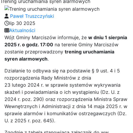
Trening uruchamiania syren alarmowych
Paweł Truszczyński
lip 30 2025
Aktualności
Wójt Gminy Marciszów informuje, że
w dniu 1 sierpnia
2025 r. o godz. 17:00
na terenie Gminy Marciszów
zostanie przeprowadzony
trening uruchamiania
syren alarmowych
.
Działanie to odbywa się na podstawie § 9 ust. 4 i 5
rozporządzenia Rady Ministrów z dnia
23 lutego 2024 r. w sprawie systemów wykrywania
skażeń i powiadamiania o ich wystąpieniu (Dz. U. z
2024 r. poz. 290) oraz rozporządzenia Ministra Spraw
Wewnętrznych i Administracji z dnia 14 maja 2025 r. w
sprawie alarmów i komunikatów ostrzegawczych (Dz.
U. z 2025 r. poz. 645).
Zgodnie z tabelą stanowiącą załącznik do ww.