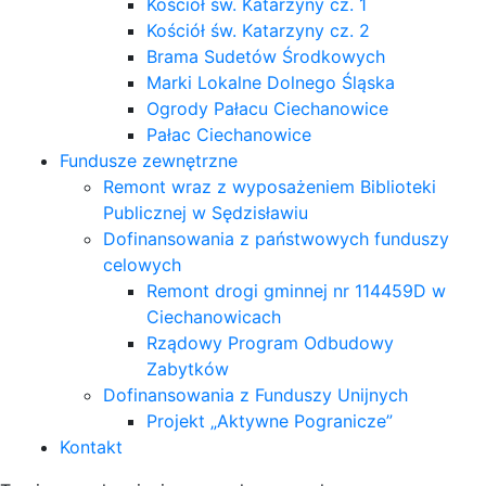
Kościół św. Katarzyny cz. 1
Kościół św. Katarzyny cz. 2
Brama Sudetów Środkowych
Marki Lokalne Dolnego Śląska
Ogrody Pałacu Ciechanowice
Pałac Ciechanowice
Fundusze zewnętrzne
Remont wraz z wyposażeniem Biblioteki
Publicznej w Sędzisławiu
Dofinansowania z państwowych funduszy
celowych
Remont drogi gminnej nr 114459D w
Ciechanowicach
Rządowy Program Odbudowy
Zabytków
Dofinansowania z Funduszy Unijnych
Projekt „Aktywne Pogranicze”
Kontakt