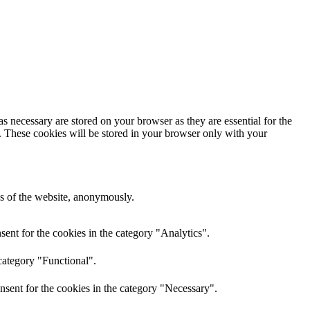
s necessary are stored on your browser as they are essential for the
e. These cookies will be stored in your browser only with your
res of the website, anonymously.
ent for the cookies in the category "Analytics".
category "Functional".
nsent for the cookies in the category "Necessary".