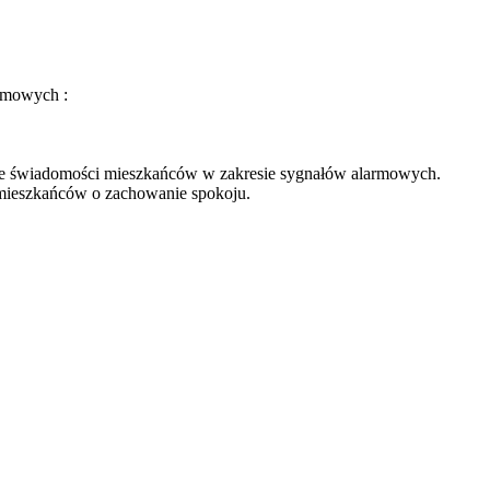
armowych :
enie świadomości mieszkańców w zakresie sygnałów alarmowych.
 mieszkańców o zachowanie spokoju.