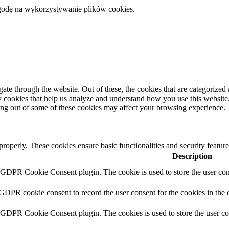
zgodę na wykorzystywanie plików cookies.
e through the website. Out of these, the cookies that are categorized a
rty cookies that help us analyze and understand how you use this websit
ting out of some of these cookies may affect your browsing experience.
 properly. These cookies ensure basic functionalities and security featu
Description
y GDPR Cookie Consent plugin. The cookie is used to store the user cons
 GDPR cookie consent to record the user consent for the cookies in the 
y GDPR Cookie Consent plugin. The cookies is used to store the user co