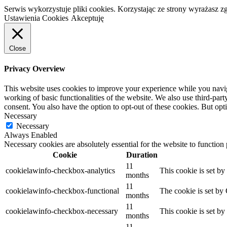
Serwis wykorzystuje pliki cookies. Korzystając ze strony wyrażasz 
Ustawienia Cookies
Akceptuję
Close
Privacy Overview
This website uses cookies to improve your experience while you navigat
working of basic functionalities of the website. We also use third-pa
consent. You also have the option to opt-out of these cookies. But op
Necessary
Necessary
Always Enabled
Necessary cookies are absolutely essential for the website to function
Cookie
Duration
11
cookielawinfo-checkbox-analytics
This cookie is set b
months
11
cookielawinfo-checkbox-functional
The cookie is set by
months
11
cookielawinfo-checkbox-necessary
This cookie is set b
months
11