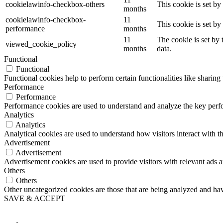
cookielawinfo-checkbox-others
This cookie is set b
months
cookielawinfo-checkbox-
11
This cookie is set b
performance
months
11
The cookie is set by
viewed_cookie_policy
months
data.
Functional
Functional
Functional cookies help to perform certain functionalities like sharing 
Performance
Performance
Performance cookies are used to understand and analyze the key perfor
Analytics
Analytics
Analytical cookies are used to understand how visitors interact with th
Advertisement
Advertisement
Advertisement cookies are used to provide visitors with relevant ads 
Others
Others
Other uncategorized cookies are those that are being analyzed and have
SAVE & ACCEPT
Button