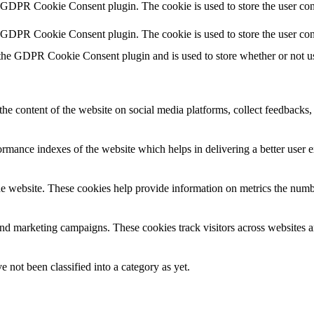
y GDPR Cookie Consent plugin. The cookie is used to store the user cons
y GDPR Cookie Consent plugin. The cookie is used to store the user con
 the GDPR Cookie Consent plugin and is used to store whether or not use
the content of the website on social media platforms, collect feedbacks, 
mance indexes of the website which helps in delivering a better user ex
e website. These cookies help provide information on metrics the number 
and marketing campaigns. These cookies track visitors across websites a
 not been classified into a category as yet.