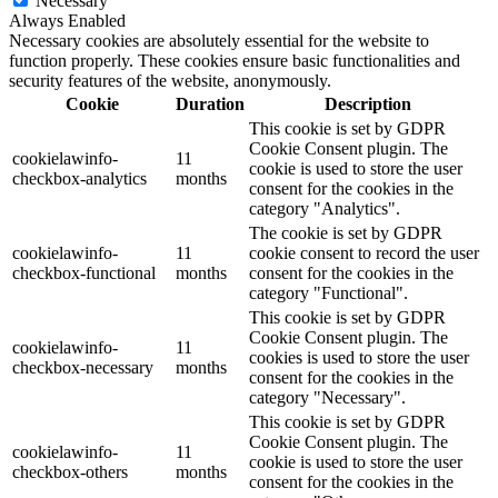
Necessary
Always Enabled
Necessary cookies are absolutely essential for the website to
function properly. These cookies ensure basic functionalities and
security features of the website, anonymously.
Cookie
Duration
Description
This cookie is set by GDPR
Cookie Consent plugin. The
cookielawinfo-
11
cookie is used to store the user
checkbox-analytics
months
consent for the cookies in the
category "Analytics".
The cookie is set by GDPR
cookielawinfo-
11
cookie consent to record the user
checkbox-functional
months
consent for the cookies in the
category "Functional".
This cookie is set by GDPR
Cookie Consent plugin. The
cookielawinfo-
11
cookies is used to store the user
checkbox-necessary
months
consent for the cookies in the
category "Necessary".
This cookie is set by GDPR
Cookie Consent plugin. The
cookielawinfo-
11
cookie is used to store the user
checkbox-others
months
consent for the cookies in the