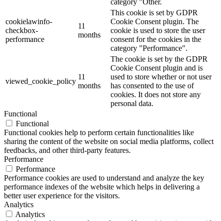
category "Other.
This cookie is set by GDPR
cookielawinfo-
Cookie Consent plugin. The
11
checkbox-
cookie is used to store the user
months
performance
consent for the cookies in the
category "Performance".
The cookie is set by the GDPR
Cookie Consent plugin and is
11
used to store whether or not user
viewed_cookie_policy
months
has consented to the use of
cookies. It does not store any
personal data.
Functional
Functional
Functional cookies help to perform certain functionalities like
sharing the content of the website on social media platforms, collect
feedbacks, and other third-party features.
Performance
Performance
Performance cookies are used to understand and analyze the key
performance indexes of the website which helps in delivering a
better user experience for the visitors.
Analytics
Analytics