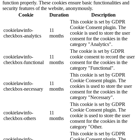
function properly. These cookies ensure basic functionalities and
security features of the website, anonymously.
Cookie
Duration
Description
This cookie is set by GDPR
Cookie Consent plugin. The
cookielawinfo-
11
cookie is used to store the user
checkbox-analytics
months
consent for the cookies in the
category "Analytics".
The cookie is set by GDPR
cookielawinfo-
11
cookie consent to record the user
checkbox-functional
months
consent for the cookies in the
category "Functional".
This cookie is set by GDPR
Cookie Consent plugin. The
cookielawinfo-
11
cookies is used to store the user
checkbox-necessary
months
consent for the cookies in the
category "Necessary".
This cookie is set by GDPR
Cookie Consent plugin. The
cookielawinfo-
11
cookie is used to store the user
checkbox-others
months
consent for the cookies in the
category "Other.
This cookie is set by GDPR
cookielawinfo-
Cookie Consent plugin. The