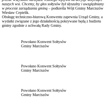
naszych wsi. Chcemy, by głos sołtysów był słyszalny i uwzględniany
w procesie zarządzania gminą –
podkreśla Wójt Gminy Marciszów
Wiesław Cepielik.
Obsługę techniczno-biurową Konwentu zapewnia Urząd Gminy, a
wydatki związane z jego działalnością pokrywane będą z budżetu
gminy zgodnie z uchwałą Rady Gminy.
Powołano Konwent Sołtysów
Gminy Marciszów
Powołano Konwent Sołtysów
Gminy Marciszów
Powołano Konwent Sołtysów
Gminy Marciszów