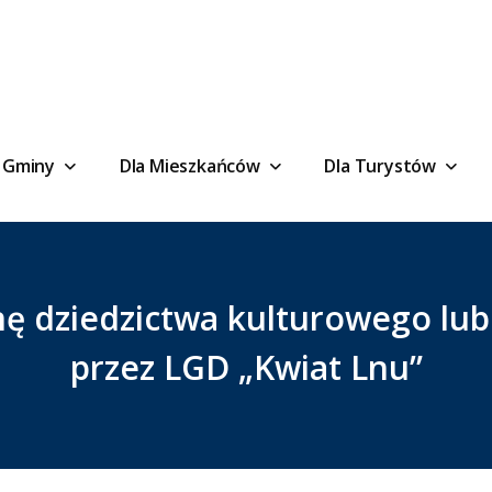
 Gminy
Dla Mieszkańców
Dla Turystów
 dziedzictwa kulturowego lub p
przez LGD „Kwiat Lnu”