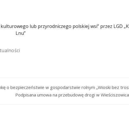
tualności
ankę o bezpieczeństwie w gospodarstwie rolnym „Wioski bez trosk
Podpisana umowa na przebudowę drogi w Wieściszowic