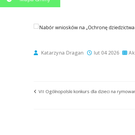
Katarzyna Dragan
lut 04 2026
Ak
VII Ogólnopolski konkurs dla dzieci na rymow