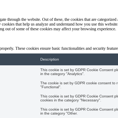
e through the website. Out of these, the cookies that are categorized a
rty cookies that help us analyze and understand how you use this websit
ting out of some of these cookies may affect your browsing experience.
 properly. These cookies ensure basic functionalities and security featu
Description
This cookie is set by GDPR Cookie Consent plug
in the category "Analytics".
The cookie is set by GDPR cookie consent to r
"Functional".
This cookie is set by GDPR Cookie Consent plug
cookies in the category "Necessary".
This cookie is set by GDPR Cookie Consent plug
in the category "Other.