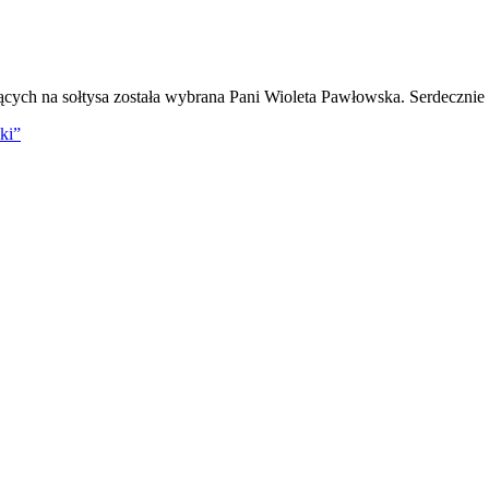
ych na sołtysa została wybrana Pani Wioleta Pawłowska. Serdecznie 
ki”