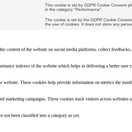
This cookie is set by GDPR Cookie Consent plug
in the category "Performance".
The cookie is set by the GDPR Cookie Consent 
the use of cookies. It does not store any perso
the content of the website on social media platforms, collect feedbacks, 
mance indexes of the website which helps in delivering a better user ex
e website. These cookies help provide information on metrics the number 
and marketing campaigns. These cookies track visitors across websites a
 not been classified into a category as yet.