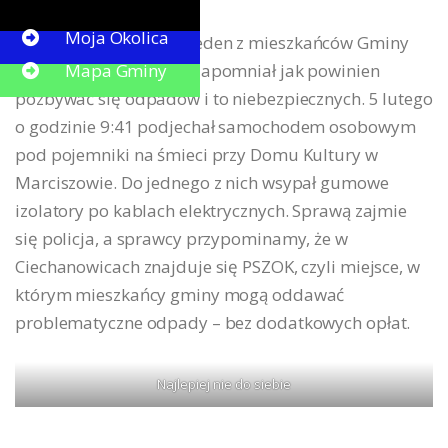
Button
Moja Okolica
Najprawdopodobniej jeden z mieszkańców Gminy
Mapa Gminy
Marciszów ewidentnie zapomniał jak powinien
pozbywać się odpadów i to niebezpiecznych. 5 lutego
o godzinie 9:41 podjechał samochodem osobowym
pod pojemniki na śmieci przy Domu Kultury w
Marciszowie. Do jednego z nich wsypał gumowe
izolatory po kablach elektrycznych. Sprawą zajmie
się policja, a sprawcy przypominamy, że w
Ciechanowicach znajduje się PSZOK, czyli miejsce, w
którym mieszkańcy gminy mogą oddawać
problematyczne odpady – bez dodatkowych opłat.
Najlepiej nie do siebie