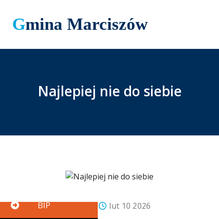
Gmina Marciszów
Najlepiej nie do siebie
Button
BIP
Paweł Truszczyński
lut 10 2026
Aktualności