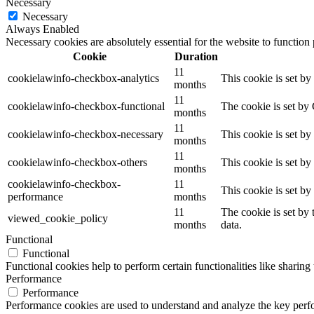
Necessary
Necessary
Always Enabled
Necessary cookies are absolutely essential for the website to function
Cookie
Duration
11
cookielawinfo-checkbox-analytics
This cookie is set b
months
11
cookielawinfo-checkbox-functional
The cookie is set by
months
11
cookielawinfo-checkbox-necessary
This cookie is set b
months
11
cookielawinfo-checkbox-others
This cookie is set b
months
cookielawinfo-checkbox-
11
This cookie is set b
performance
months
11
The cookie is set by
viewed_cookie_policy
months
data.
Functional
Functional
Functional cookies help to perform certain functionalities like sharing 
Performance
Performance
Performance cookies are used to understand and analyze the key perfor