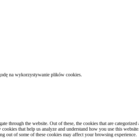
zgodę na wykorzystywanie plików cookies.
e through the website. Out of these, the cookies that are categorized a
rty cookies that help us analyze and understand how you use this websit
ting out of some of these cookies may affect your browsing experience.