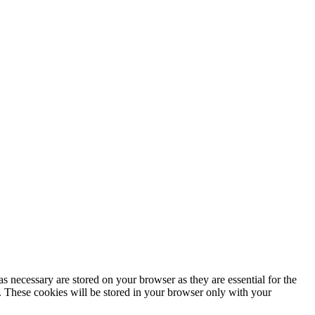
s necessary are stored on your browser as they are essential for the
e. These cookies will be stored in your browser only with your