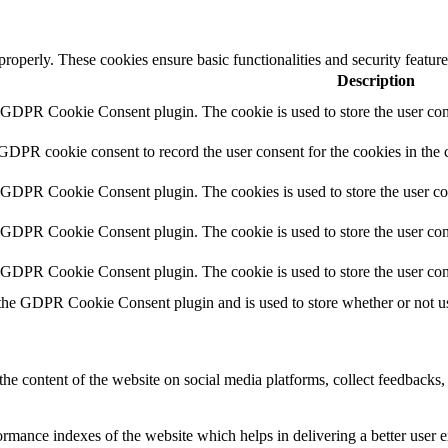
 properly. These cookies ensure basic functionalities and security featu
Description
y GDPR Cookie Consent plugin. The cookie is used to store the user cons
 GDPR cookie consent to record the user consent for the cookies in the 
y GDPR Cookie Consent plugin. The cookies is used to store the user co
y GDPR Cookie Consent plugin. The cookie is used to store the user cons
y GDPR Cookie Consent plugin. The cookie is used to store the user con
 the GDPR Cookie Consent plugin and is used to store whether or not use
the content of the website on social media platforms, collect feedbacks, 
mance indexes of the website which helps in delivering a better user ex