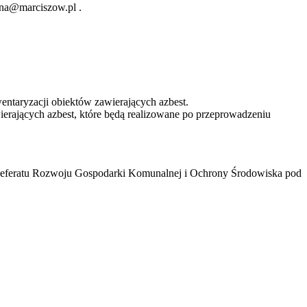
ina@marciszow.pl .
entaryzacji obiektów zawierających azbest.
ierających azbest, które będą realizowane po przeprowadzeniu
 Referatu Rozwoju Gospodarki Komunalnej i Ochrony Środowiska pod