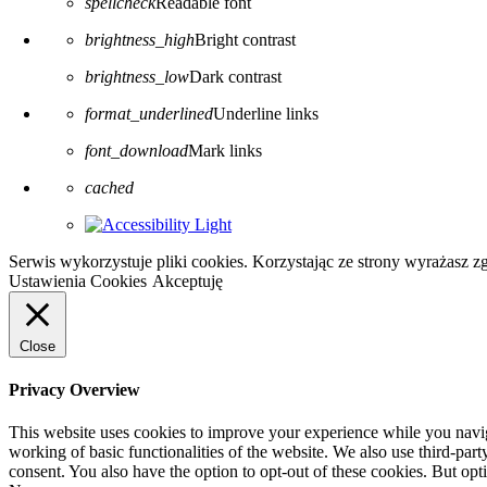
spellcheck
Readable font
brightness_high
Bright contrast
brightness_low
Dark contrast
format_underlined
Underline links
font_download
Mark links
Reset all options
cached
Serwis wykorzystuje pliki cookies. Korzystając ze strony wyrażasz 
Ustawienia Cookies
Akceptuję
Close
Privacy Overview
This website uses cookies to improve your experience while you navigat
working of basic functionalities of the website. We also use third-pa
consent. You also have the option to opt-out of these cookies. But op