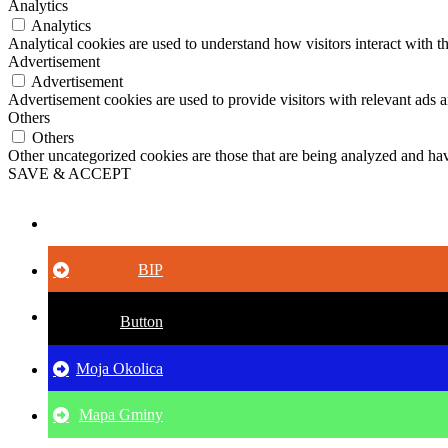
Analytics
Analytics
Analytical cookies are used to understand how visitors interact with th
Advertisement
Advertisement
Advertisement cookies are used to provide visitors with relevant ads 
Others
Others
Other uncategorized cookies are those that are being analyzed and have
SAVE & ACCEPT
Button
BIP
Button
Moja Okolica
Mapa Gminy