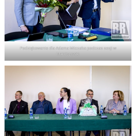
Podziękowanie dla Adama Mitczaka podczas sesji w
Marciszowie