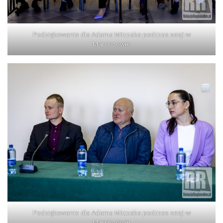
Podziękowanie dla Adama Mitczaka podczas sesji w
Marciszowie
Podziękowanie dla Adama Mitczaka podczas sesji w
Marciszowie