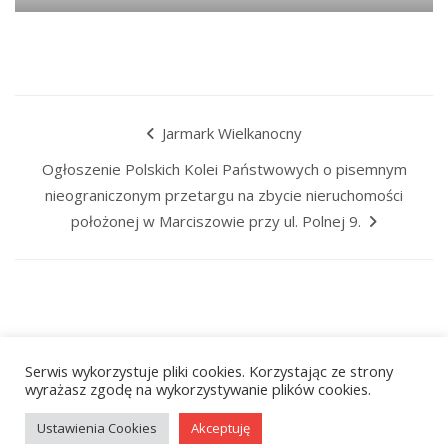
Jarmark Wielkanocny
Ogłoszenie Polskich Kolei Państwowych o pisemnym
nieograniczonym przetargu na zbycie nieruchomości
położonej w Marciszowie przy ul. Polnej 9.
Serwis wykorzystuje pliki cookies. Korzystając ze strony
wyrażasz zgodę na wykorzystywanie plików cookies.
© 2026
VictorThemes
. All Rights Reserved.
Ustawienia Cookies
Akceptuję