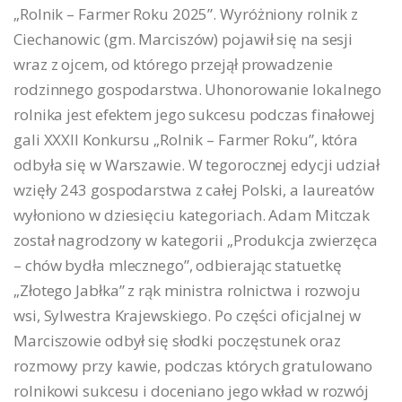
„Rolnik – Farmer Roku 2025”. Wyróżniony rolnik z
Ciechanowic (gm. Marciszów) pojawił się na sesji
wraz z ojcem, od którego przejął prowadzenie
rodzinnego gospodarstwa. Uhonorowanie lokalnego
rolnika jest efektem jego sukcesu podczas finałowej
gali XXXII Konkursu „Rolnik – Farmer Roku”, która
odbyła się w Warszawie. W tegorocznej edycji udział
wzięły 243 gospodarstwa z całej Polski, a laureatów
wyłoniono w dziesięciu kategoriach. Adam Mitczak
został nagrodzony w kategorii „Produkcja zwierzęca
– chów bydła mlecznego”, odbierając statuetkę
„Złotego Jabłka” z rąk ministra rolnictwa i rozwoju
wsi, Sylwestra Krajewskiego. Po części oficjalnej w
Marciszowie odbył się słodki poczęstunek oraz
rozmowy przy kawie, podczas których gratulowano
rolnikowi sukcesu i doceniano jego wkład w rozwój