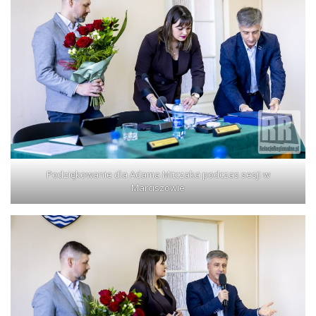
Podziękowanie dla Adama Mitczaka podczas sesji w
Marciszowie