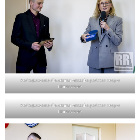
Podziękowanie dla Adama Mitczaka podczas sesji w
Marciszowie
Podziękowanie dla Adama Mitczaka podczas sesji w
Marciszowie