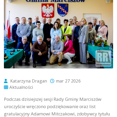
Katarzyna Dragan
mar 27 2026
Aktualności
Podczas dzisiejszej sesji Rady Gminy Marciszów
uroczyście wręczono podziękowanie oraz list
gratulacyjny Adamowi Mitczakowi, zdobywcy tytułu