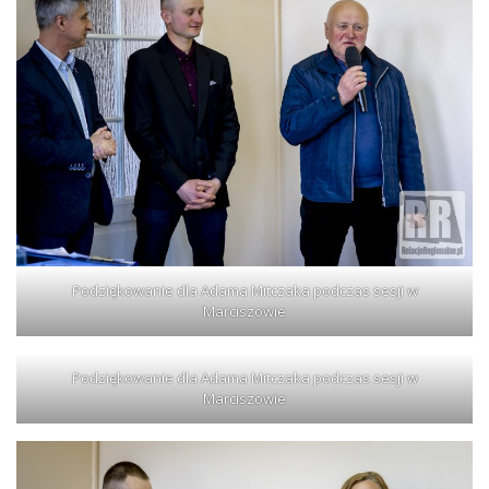
Podziękowanie dla Adama Mitczaka podczas sesji w
Marciszowie
Podziękowanie dla Adama Mitczaka podczas sesji w
Marciszowie