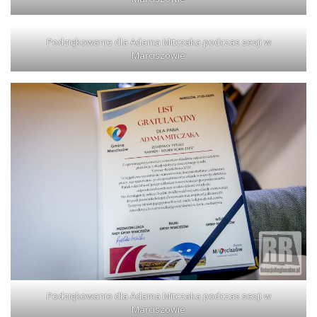
Podziękowanie dla Adama Mitczaka podczas sesji w
Marciszowie
Podziękowanie dla Adama Mitczaka podczas sesji w
Marciszowie