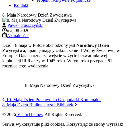
Projekt „Aktywne Pogranicze”
Kontakt
8. Maja Narodowy Dzień Zwycięstwa
Paweł Truszczyński
maj 08 2026
Aktualności
Dziś – 8 maja w Polsce obchodzony jest
Narodowy Dzień
Zwycięstwa
, upamiętniający zakończenie II Wojny Światowej w
Europie. Data ta oznacza wejście w życie bezwarunkowej
kapitulacji III Rzeszy w 1945 roku. W tym roku przypada 81.
rocznica tego wydarzenia.
8. Maja Narodowy Dzień Zwycięstwa
10. Maja Dzień Pracownika Gospodarki Komunalnej
8. Maja Dzień Bibliotekarza i Bibliotek
© 2026
VictorThemes
. All Rights Reserved.
Serwis wykorzystuje pliki cookies. Korzystając ze strony wyrażasz