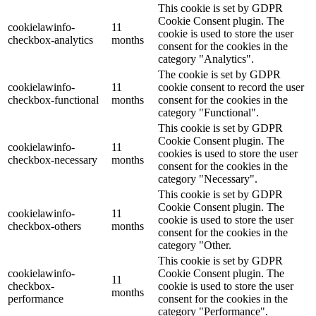
This cookie is set by GDPR
Cookie Consent plugin. The
cookielawinfo-
11
cookie is used to store the user
checkbox-analytics
months
consent for the cookies in the
category "Analytics".
The cookie is set by GDPR
cookielawinfo-
11
cookie consent to record the user
checkbox-functional
months
consent for the cookies in the
category "Functional".
This cookie is set by GDPR
Cookie Consent plugin. The
cookielawinfo-
11
cookies is used to store the user
checkbox-necessary
months
consent for the cookies in the
category "Necessary".
This cookie is set by GDPR
Cookie Consent plugin. The
cookielawinfo-
11
cookie is used to store the user
checkbox-others
months
consent for the cookies in the
category "Other.
This cookie is set by GDPR
cookielawinfo-
Cookie Consent plugin. The
11
checkbox-
cookie is used to store the user
months
performance
consent for the cookies in the
category "Performance".