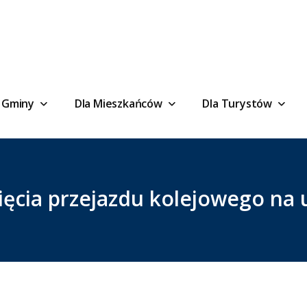
 Gminy
Dla Mieszkańców
Dla Turystów
ia przejazdu kolejowego na u