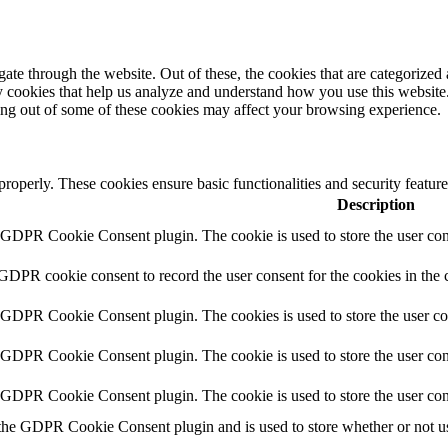
e through the website. Out of these, the cookies that are categorized a
rty cookies that help us analyze and understand how you use this websit
ting out of some of these cookies may affect your browsing experience.
 properly. These cookies ensure basic functionalities and security featu
Description
y GDPR Cookie Consent plugin. The cookie is used to store the user cons
 GDPR cookie consent to record the user consent for the cookies in the 
y GDPR Cookie Consent plugin. The cookies is used to store the user co
y GDPR Cookie Consent plugin. The cookie is used to store the user cons
y GDPR Cookie Consent plugin. The cookie is used to store the user con
 the GDPR Cookie Consent plugin and is used to store whether or not use