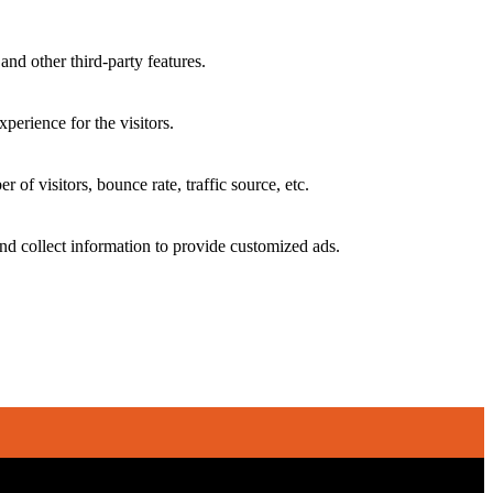
and other third-party features.
perience for the visitors.
of visitors, bounce rate, traffic source, etc.
nd collect information to provide customized ads.