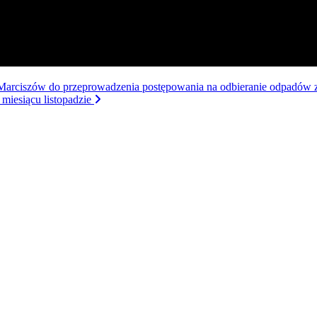
Marciszów do przeprowadzenia postępowania na odbieranie odpadów z
miesiącu listopadzie