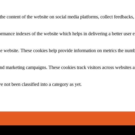
the content of the website on social media platforms, collect feedbacks, 
mance indexes of the website which helps in delivering a better user ex
e website. These cookies help provide information on metrics the number 
and marketing campaigns. These cookies track visitors across websites a
 not been classified into a category as yet.