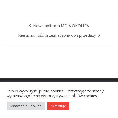
Nowa aplikacja MOJA OKOLICA
Nieruchomość przeznaczona do sprzedaży
© 2026
VictorThemes
. All Rights Reserved.
Serwis wykorzystuje pliki cookies. Korzystając ze strony
wyrażasz zgodę na wykorzystywanie plików cookies.
Ustawienia Cookies
Akceptuję