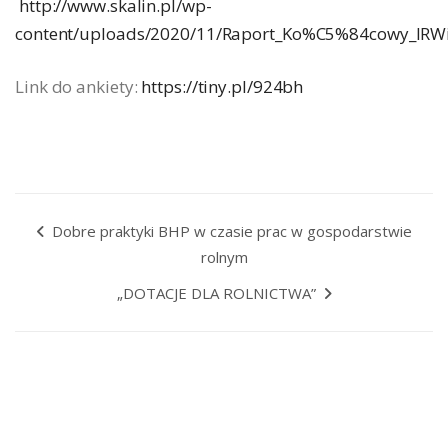
http://www.skalin.pl/wp-
content/uploads/2020/11/Raport_Ko%C5%84cowy_IRWi
Link do ankiety:
https://tiny.pl/924bh
Dobre praktyki BHP w czasie prac w gospodarstwie
rolnym
„DOTACJE DLA ROLNICTWA”