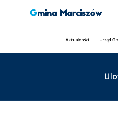
Gmina Marciszów
Aktualności
Urząd G
Ulo