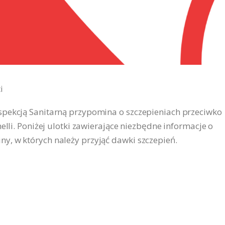
i
spekcją Sanitarną przypomina o szczepieniach przeciwko
elli. Poniżej ulotki zawierające niezbędne informacje o
y, w których należy przyjąć dawki szczepień.