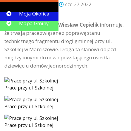
Paweł Truszczyński
cze 27 2022
Button
Bez kategorii
Moja Okolica
Mapa Gminy
Wójt Gminy Marciszów
Wiesław Cepielik
informuje,
że trwają prace związane z poprawą stanu
technicznego fragmentu drogi gminnej przy ul.
Szkolnej w Marciszowie. Droga ta stanowi dojazd
między innymi do nowo powstającego osiedla
dziewięciu domów jednorodzinnych.
Prace przy ul. Szkolnej
Prace przy ul. Szkolnej
Prace przy ul. Szkolnej