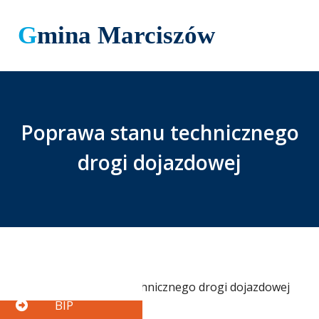
Gmina Marciszów
Poprawa stanu technicznego
drogi dojazdowej
Button
BIP