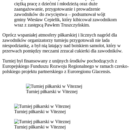
ciężką pracę z dziećmi i młodzieżą oraz duże
zaangażowanie, przygotowanie i prowadzenie
zawodników do zwycięstwa – podsumował wójt
gminy Wiesław Cepielik, który kibicował zawodnikom
wraz z zastępcą Pawłem Truszczyńskim.
Oprócz wspaniałej atmosfery piłkarskiej i licznych nagród dla
zawodników organizatorzy turnieju przygotowali nie lada
niespodziankę, a był nią latający nad boiskiem samolot, który w
przerwach pomiędzy meczami zrzucał cukierki dla zawodników.
Turniej był finansowany z unijnych środków pochodzących z
Europejskiego Funduszu Rozwoju Regionalnego w ramach czesko-
polskiego projektu partnerskiego z Euroregionu Glacensis.
Turniej piłkarski w Viteznej
Turniej piłkarski w Viteznej
Turniej piłkarski w Viteznej