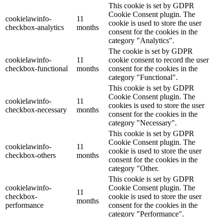
This cookie is set by GDPR
Cookie Consent plugin. The
cookielawinfo-
11
cookie is used to store the user
checkbox-analytics
months
consent for the cookies in the
category "Analytics".
The cookie is set by GDPR
cookielawinfo-
11
cookie consent to record the user
checkbox-functional
months
consent for the cookies in the
category "Functional".
This cookie is set by GDPR
Cookie Consent plugin. The
cookielawinfo-
11
cookies is used to store the user
checkbox-necessary
months
consent for the cookies in the
category "Necessary".
This cookie is set by GDPR
Cookie Consent plugin. The
cookielawinfo-
11
cookie is used to store the user
checkbox-others
months
consent for the cookies in the
category "Other.
This cookie is set by GDPR
cookielawinfo-
Cookie Consent plugin. The
11
checkbox-
cookie is used to store the user
months
performance
consent for the cookies in the
category "Performance".