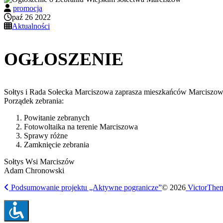
promocja
paź 26 2022
Aktualności
OGŁOSZENIE
Sołtys i Rada Sołecka Marciszowa zaprasza mieszkańców Marciszowa 
Porządek zebrania:
Powitanie zebranych
Fotowoltaika na terenie Marciszowa
Sprawy różne
Zamknięcie zebrania
Sołtys Wsi Marciszów
Adam Chronowski
Podsumowanie projektu „Aktywne pogranicze”
© 2026
VictorThe