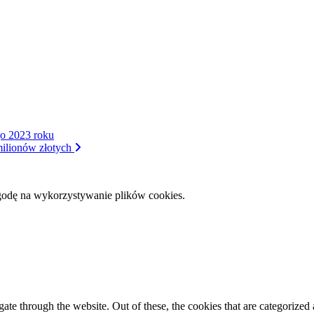
go 2023 roku
milionów złotych
zgodę na wykorzystywanie plików cookies.
e through the website. Out of these, the cookies that are categorized a