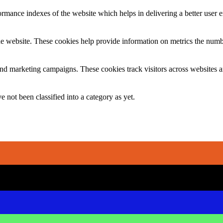
mance indexes of the website which helps in delivering a better user ex
e website. These cookies help provide information on metrics the number 
and marketing campaigns. These cookies track visitors across websites a
 not been classified into a category as yet.