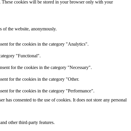
e. These cookies will be stored in your browser only with your
res of the website, anonymously.
ent for the cookies in the category "Analytics".
category "Functional".
nsent for the cookies in the category "Necessary".
ent for the cookies in the category "Other.
sent for the cookies in the category "Performance".
r has consented to the use of cookies. It does not store any personal
and other third-party features.