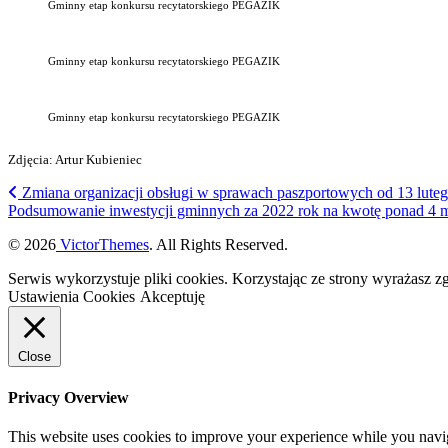
Gminny etap konkursu recytatorskiego PEGAZIK
Gminny etap konkursu recytatorskiego PEGAZIK
Gminny etap konkursu recytatorskiego PEGAZIK
Zdjęcia: Artur Kubieniec
Zmiana organizacji obsługi w sprawach paszportowych od 13 lute
Podsumowanie inwestycji gminnych za 2022 rok na kwotę ponad 4 
© 2026
VictorThemes
. All Rights Reserved.
Serwis wykorzystuje pliki cookies. Korzystając ze strony wyrażasz 
Ustawienia Cookies
Akceptuję
Close
Privacy Overview
This website uses cookies to improve your experience while you navigat