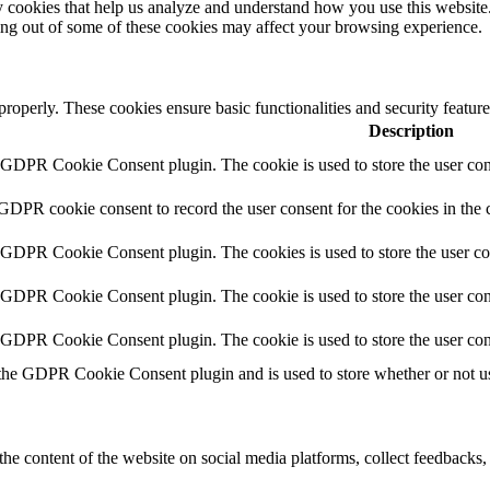
rty cookies that help us analyze and understand how you use this websit
ting out of some of these cookies may affect your browsing experience.
 properly. These cookies ensure basic functionalities and security featu
Description
y GDPR Cookie Consent plugin. The cookie is used to store the user cons
 GDPR cookie consent to record the user consent for the cookies in the 
y GDPR Cookie Consent plugin. The cookies is used to store the user co
y GDPR Cookie Consent plugin. The cookie is used to store the user cons
y GDPR Cookie Consent plugin. The cookie is used to store the user con
 the GDPR Cookie Consent plugin and is used to store whether or not use
the content of the website on social media platforms, collect feedbacks, 