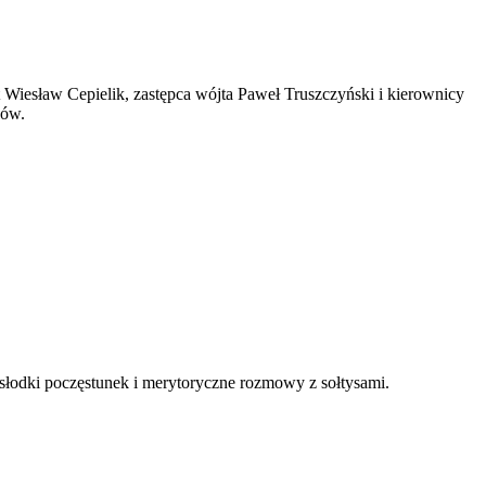
t Wiesław Cepielik, zastępca wójta Paweł Truszczyński i kierownicy
ców.
 słodki poczęstunek i merytoryczne rozmowy z sołtysami.