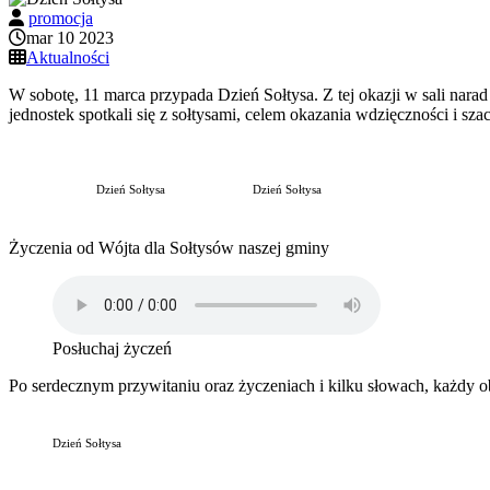
promocja
mar 10 2023
Aktualności
W sobotę, 11 marca przypada Dzień Sołtysa. Z tej okazji w sali nar
jednostek spotkali się z sołtysami, celem okazania wdzięczności i 
Dzień Sołtysa
Dzień Sołtysa
Życzenia od Wójta dla Sołtysów naszej gminy
Posłuchaj życzeń
Po serdecznym przywitaniu oraz życzeniach i kilku słowach, każdy o
Dzień Sołtysa