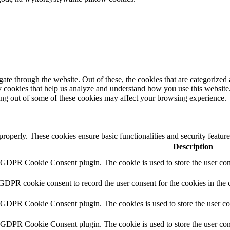
e through the website. Out of these, the cookies that are categorized a
rty cookies that help us analyze and understand how you use this websit
ting out of some of these cookies may affect your browsing experience.
 properly. These cookies ensure basic functionalities and security featu
Description
y GDPR Cookie Consent plugin. The cookie is used to store the user cons
 GDPR cookie consent to record the user consent for the cookies in the 
y GDPR Cookie Consent plugin. The cookies is used to store the user co
y GDPR Cookie Consent plugin. The cookie is used to store the user cons