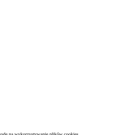
zgodę na wykorzystywanie plików cookies.