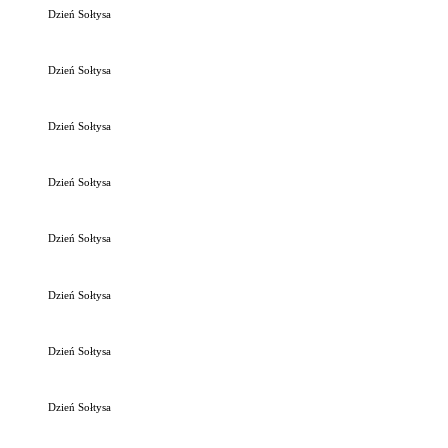
Dzień Sołtysa
Dzień Sołtysa
Dzień Sołtysa
Dzień Sołtysa
Dzień Sołtysa
Dzień Sołtysa
Dzień Sołtysa
Dzień Sołtysa