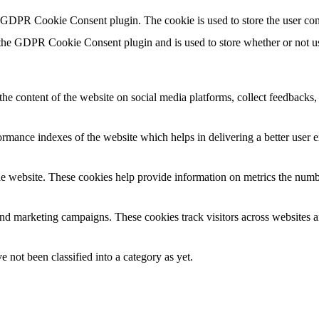
y GDPR Cookie Consent plugin. The cookie is used to store the user con
 the GDPR Cookie Consent plugin and is used to store whether or not use
the content of the website on social media platforms, collect feedbacks, 
mance indexes of the website which helps in delivering a better user ex
e website. These cookies help provide information on metrics the number 
and marketing campaigns. These cookies track visitors across websites a
 not been classified into a category as yet.