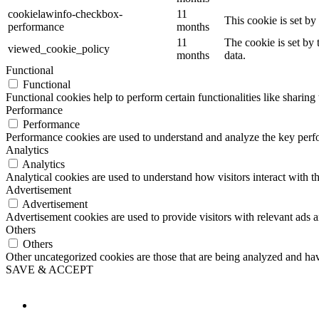
cookielawinfo-checkbox-
11
This cookie is set b
performance
months
11
The cookie is set by
viewed_cookie_policy
months
data.
Functional
Functional
Functional cookies help to perform certain functionalities like sharing 
Performance
Performance
Performance cookies are used to understand and analyze the key perfor
Analytics
Analytics
Analytical cookies are used to understand how visitors interact with th
Advertisement
Advertisement
Advertisement cookies are used to provide visitors with relevant ads 
Others
Others
Other uncategorized cookies are those that are being analyzed and have
SAVE & ACCEPT
Button