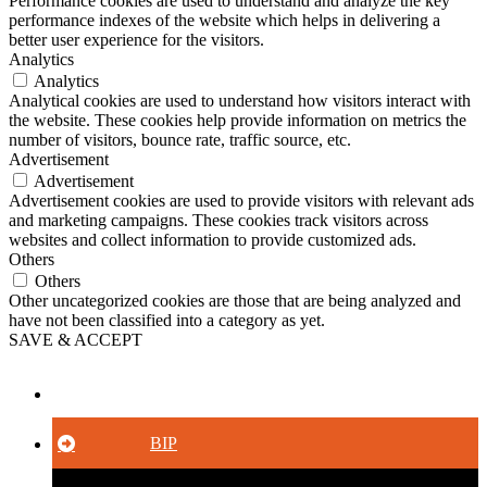
Performance cookies are used to understand and analyze the key
performance indexes of the website which helps in delivering a
better user experience for the visitors.
Analytics
Analytics
Analytical cookies are used to understand how visitors interact with
the website. These cookies help provide information on metrics the
number of visitors, bounce rate, traffic source, etc.
Advertisement
Advertisement
Advertisement cookies are used to provide visitors with relevant ads
and marketing campaigns. These cookies track visitors across
websites and collect information to provide customized ads.
Others
Others
Other uncategorized cookies are those that are being analyzed and
have not been classified into a category as yet.
SAVE & ACCEPT
Button
BIP