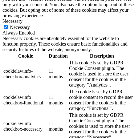
only with your consent. You also have the option to opt-out of these
cookies. But opting out of some of these cookies may affect your
browsing experience.
Necessary
Necessary
Always Enabled
Necessary cookies are absolutely essential for the website to
function properly. These cookies ensure basic functionalities and
security features of the website, anonymously.
Cookie
Duration
Description
This cookie is set by GDPR
Cookie Consent plugin. The
cookielawinfo-
11
cookie is used to store the user
checkbox-analytics
months
consent for the cookies in the
category "Analytics".
The cookie is set by GDPR
cookielawinfo-
11
cookie consent to record the user
checkbox-functional
months
consent for the cookies in the
category "Functional".
This cookie is set by GDPR
Cookie Consent plugin. The
cookielawinfo-
11
cookies is used to store the user
checkbox-necessary
months
consent for the cookies in the
category "Necessary".