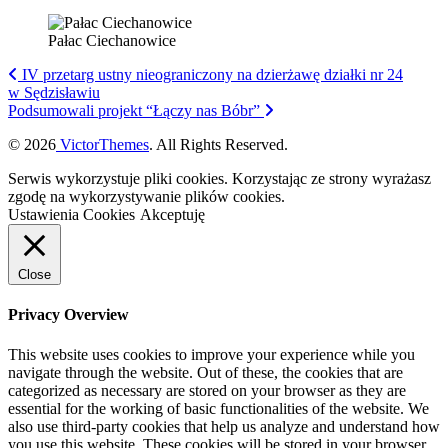
Pałac Ciechanowice
IV przetarg ustny nieograniczony na dzierżawę działki nr 24
w Sędzisławiu
Podsumowali projekt “Łączy nas Bóbr”
© 2026
VictorThemes
. All Rights Reserved.
Serwis wykorzystuje pliki cookies. Korzystając ze strony wyrażasz
zgodę na wykorzystywanie plików cookies.
Ustawienia Cookies
Akceptuję
Close
Privacy Overview
This website uses cookies to improve your experience while you
navigate through the website. Out of these, the cookies that are
categorized as necessary are stored on your browser as they are
essential for the working of basic functionalities of the website. We
also use third-party cookies that help us analyze and understand how
you use this website. These cookies will be stored in your browser