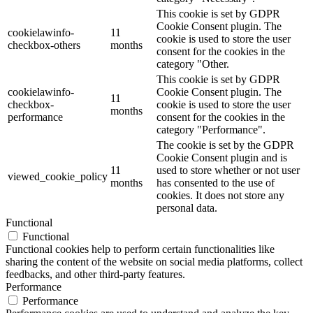
This cookie is set by GDPR
Cookie Consent plugin. The
cookielawinfo-
11
cookie is used to store the user
checkbox-others
months
consent for the cookies in the
category "Other.
This cookie is set by GDPR
cookielawinfo-
Cookie Consent plugin. The
11
checkbox-
cookie is used to store the user
months
performance
consent for the cookies in the
category "Performance".
The cookie is set by the GDPR
Cookie Consent plugin and is
11
used to store whether or not user
viewed_cookie_policy
months
has consented to the use of
cookies. It does not store any
personal data.
Functional
Functional
Functional cookies help to perform certain functionalities like
sharing the content of the website on social media platforms, collect
feedbacks, and other third-party features.
Performance
Performance