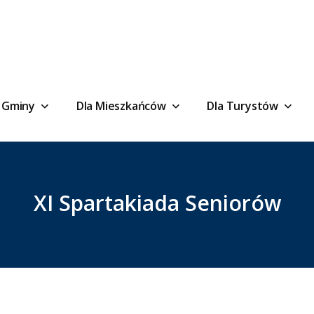
 Gminy
Dla Mieszkańców
Dla Turystów
XI Spartakiada Seniorów