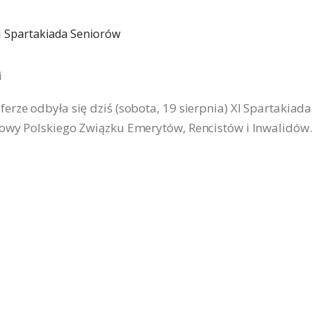
i
rze odbyła się dziś (sobota, 19 sierpnia) XI Spartakiada
nowy Polskiego Związku Emerytów, Rencistów i Inwalidów.