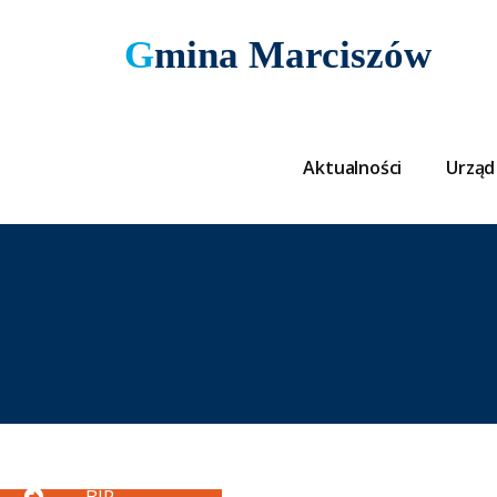
Gmina Marciszów
Aktualności
Urząd
Button
BIP