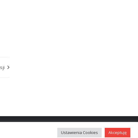
sji
Ustawienia Cookies
Akceptuję