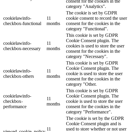
consent for the cookies in the
category "Analytics".
The cookie is set by GDPR
cookielawinfo-
11
cookie consent to record the user
checkbox-functional
months
consent for the cookies in the
category "Functional".
This cookie is set by GDPR
Cookie Consent plugin. The
cookielawinfo-
11
cookies is used to store the user
checkbox-necessary
months
consent for the cookies in the
category "Necessary".
This cookie is set by GDPR
Cookie Consent plugin. The
cookielawinfo-
11
cookie is used to store the user
checkbox-others
months
consent for the cookies in the
category "Other.
This cookie is set by GDPR
cookielawinfo-
Cookie Consent plugin. The
11
checkbox-
cookie is used to store the user
months
performance
consent for the cookies in the
category "Performance".
The cookie is set by the GDPR
Cookie Consent plugin and is
11
used to store whether or not user
viewed_cookie_policy