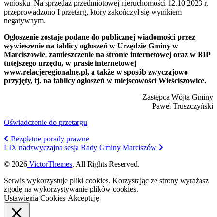
wniosku. Na sprzedaż przedmiotowej nieruchomości 12.10.2023 r.
przeprowadzono I przetarg, który zakończył się wynikiem
negatywnym.
Ogłoszenie zostaje podane do publicznej wiadomości przez
wywieszenie na tablicy ogłoszeń w Urzędzie Gminy w
Marciszowie, zamieszczenie na stronie internetowej oraz w BIP
tutejszego urzędu, w prasie internetowej
www.relacjeregionalne.pl, a także w sposób zwyczajowo
przyjęty, tj. na tablicy ogłoszeń w miejscowości Wieściszowice.
Zastępca Wójta Gminy
Paweł Truszczyński
Oświadczenie do przetargu
Bezpłatne porady prawne
LIX nadzwyczajna sesja Rady Gminy Marciszów
© 2026
VictorThemes
. All Rights Reserved.
Serwis wykorzystuje pliki cookies. Korzystając ze strony wyrażasz
zgodę na wykorzystywanie plików cookies.
Ustawienia Cookies
Akceptuję