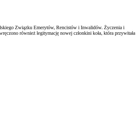
olskiego Związku Emerytów, Rencistów i Inwalidów. Życzenia i
ręczono również legitymację nowej członkini koła, która przywitała