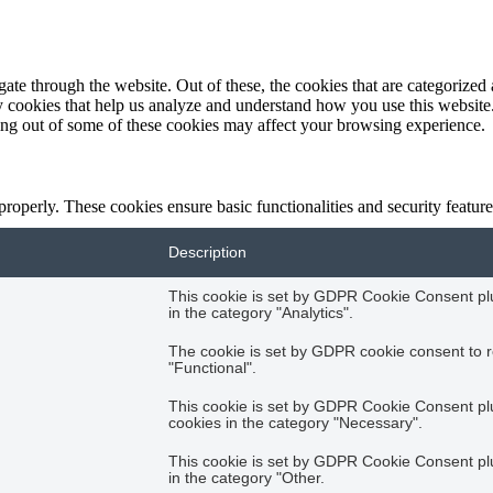
e through the website. Out of these, the cookies that are categorized a
rty cookies that help us analyze and understand how you use this websit
ting out of some of these cookies may affect your browsing experience.
 properly. These cookies ensure basic functionalities and security featu
Description
This cookie is set by GDPR Cookie Consent plug
in the category "Analytics".
The cookie is set by GDPR cookie consent to r
"Functional".
This cookie is set by GDPR Cookie Consent plug
cookies in the category "Necessary".
This cookie is set by GDPR Cookie Consent plug
in the category "Other.