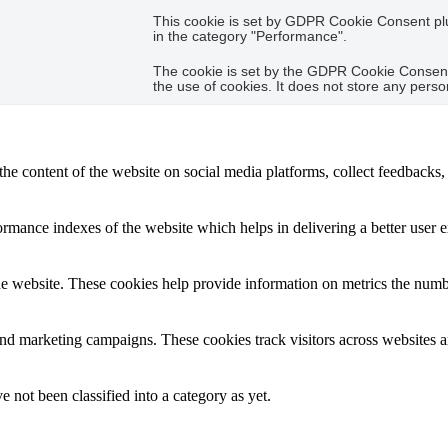
This cookie is set by GDPR Cookie Consent plug
in the category "Performance".
The cookie is set by the GDPR Cookie Consent 
the use of cookies. It does not store any perso
the content of the website on social media platforms, collect feedbacks, 
mance indexes of the website which helps in delivering a better user ex
e website. These cookies help provide information on metrics the number 
and marketing campaigns. These cookies track visitors across websites a
 not been classified into a category as yet.