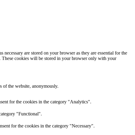
s necessary are stored on your browser as they are essential for the
e. These cookies will be stored in your browser only with your
res of the website, anonymously.
ent for the cookies in the category "Analytics".
category "Functional".
nsent for the cookies in the category "Necessary".