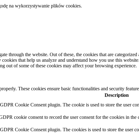
zgodę na wykorzystywanie plików cookies.
e through the website. Out of these, the cookies that are categorized a
rty cookies that help us analyze and understand how you use this websit
ting out of some of these cookies may affect your browsing experience.
 properly. These cookies ensure basic functionalities and security featu
Description
y GDPR Cookie Consent plugin. The cookie is used to store the user cons
 GDPR cookie consent to record the user consent for the cookies in the 
y GDPR Cookie Consent plugin. The cookies is used to store the user co