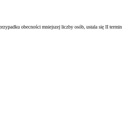
padku obecności mniejszej liczby osób, ustala się II termin