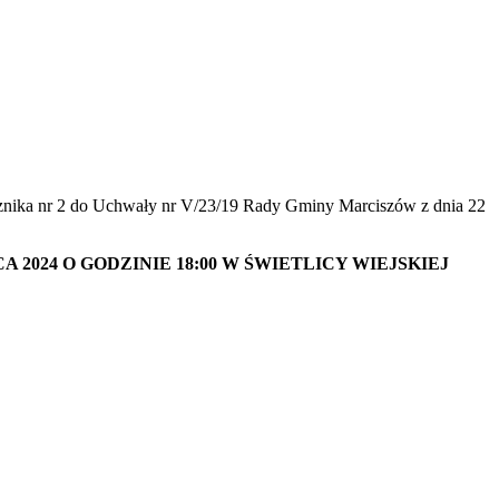
ałącznika nr 2 do Uchwały nr V/23/19 Rady Gminy Marciszów z dnia 22
24 O GODZINIE 18:00 W ŚWIETLICY WIEJSKIEJ