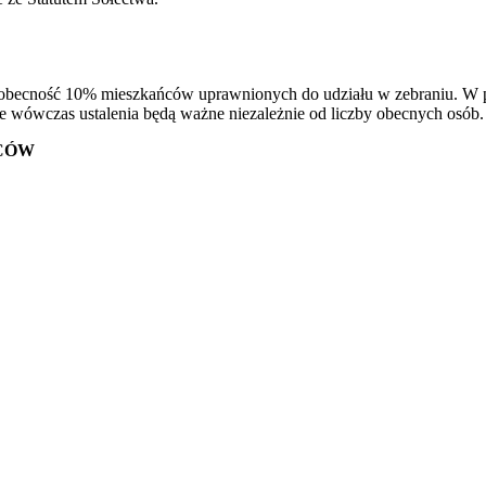
obecność 10% mieszkańców uprawnionych do udziału w zebraniu. W przy
te wówczas ustalenia będą ważne niezależnie od liczby obecnych osób.
CÓW