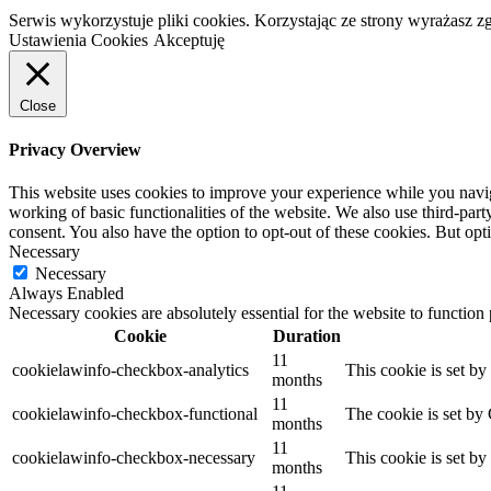
Serwis wykorzystuje pliki cookies. Korzystając ze strony wyrażasz 
Ustawienia Cookies
Akceptuję
Close
Privacy Overview
This website uses cookies to improve your experience while you navigat
working of basic functionalities of the website. We also use third-pa
consent. You also have the option to opt-out of these cookies. But op
Necessary
Necessary
Always Enabled
Necessary cookies are absolutely essential for the website to function
Cookie
Duration
11
cookielawinfo-checkbox-analytics
This cookie is set b
months
11
cookielawinfo-checkbox-functional
The cookie is set by
months
11
cookielawinfo-checkbox-necessary
This cookie is set b
months