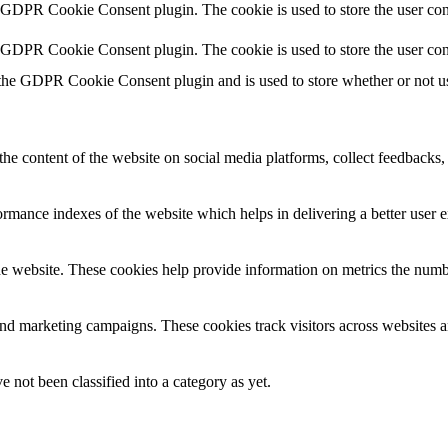
y GDPR Cookie Consent plugin. The cookie is used to store the user cons
y GDPR Cookie Consent plugin. The cookie is used to store the user con
 the GDPR Cookie Consent plugin and is used to store whether or not use
the content of the website on social media platforms, collect feedbacks, 
mance indexes of the website which helps in delivering a better user ex
e website. These cookies help provide information on metrics the number 
and marketing campaigns. These cookies track visitors across websites a
 not been classified into a category as yet.