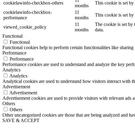
11
cookielawinfo-checkbox-others
This cookie is set b
months
cookielawinfo-checkbox-
11
This cookie is set b
performance
months
11
The cookie is set by
viewed_cookie_policy
months
data.
Functional
Functional
Functional cookies help to perform certain functionalities like sharing 
Performance
Performance
Performance cookies are used to understand and analyze the key perfor
Analytics
Analytics
Analytical cookies are used to understand how visitors interact with th
Advertisement
Advertisement
Advertisement cookies are used to provide visitors with relevant ads 
Others
Others
Other uncategorized cookies are those that are being analyzed and have
SAVE & ACCEPT