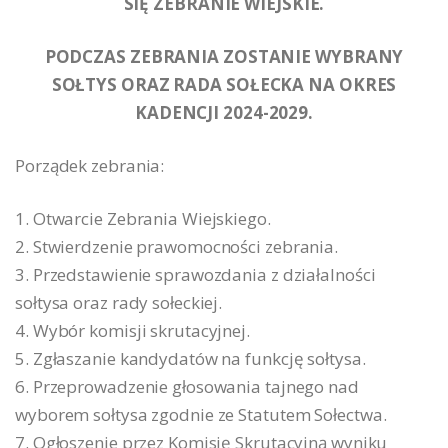
SIĘ ZEBRANIE WIEJSKIE.
PODCZAS ZEBRANIA ZOSTANIE WYBRANY
SOŁTYS ORAZ RADA SOŁECKA NA OKRES
KADENCJI 2024-2029.
Porządek zebrania:
1. Otwarcie Zebrania Wiejskiego.
2. Stwierdzenie prawomocności zebrania.
3. Przedstawienie sprawozdania z działalności
sołtysa oraz rady sołeckiej.
4. Wybór komisji skrutacyjnej.
5. Zgłaszanie kandydatów na funkcję sołtysa.
6. Przeprowadzenie głosowania tajnego nad
wyborem sołtysa zgodnie ze Statutem Sołectwa.
7. Ogłoszenie przez Komisję Skrutacyjną wyniku