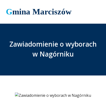
Gmina Marciszów
Zawiadomienie o wyborach
w Nagórniku