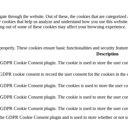
e through the website. Out of these, the cookies that are categorized a
rty cookies that help us analyze and understand how you use this websit
ting out of some of these cookies may affect your browsing experience.
 properly. These cookies ensure basic functionalities and security featu
Description
y GDPR Cookie Consent plugin. The cookie is used to store the user cons
 GDPR cookie consent to record the user consent for the cookies in the 
y GDPR Cookie Consent plugin. The cookies is used to store the user co
y GDPR Cookie Consent plugin. The cookie is used to store the user cons
y GDPR Cookie Consent plugin. The cookie is used to store the user con
 the GDPR Cookie Consent plugin and is used to store whether or not use