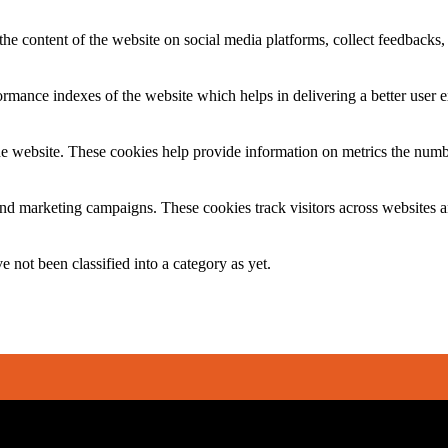
the content of the website on social media platforms, collect feedbacks, 
mance indexes of the website which helps in delivering a better user ex
e website. These cookies help provide information on metrics the number 
and marketing campaigns. These cookies track visitors across websites a
 not been classified into a category as yet.