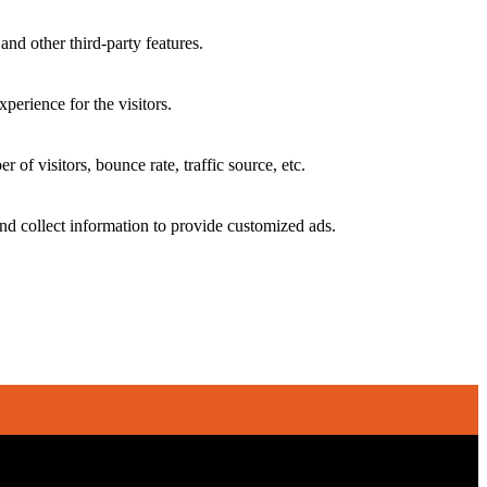
and other third-party features.
perience for the visitors.
of visitors, bounce rate, traffic source, etc.
nd collect information to provide customized ads.