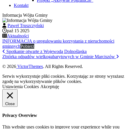
Projekt „Aktywne Pogranicze”
Kontakt
Informacja Wójta Gminy
Paweł Truszczyński
paź 15 2025
Aktualności
INFORMACJA o uregulowaniu korzystania z nieruchomości
gminnych
Pobierz
Spotkanie otwarte z Wojewodą Dolnośląską
Zbiórka odpadów wielkogabarytowych w Gminie Marciszów
© 2026
VictorThemes
. All Rights Reserved.
Serwis wykorzystuje pliki cookies. Korzystając ze strony wyrażasz
zgodę na wykorzystywanie plików cookies.
Ustawienia Cookies
Akceptuję
Close
Privacy Overview
This website uses cookies to improve your experience while you