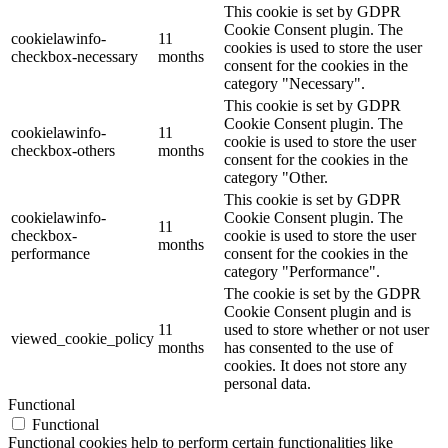
This cookie is set by GDPR
Cookie Consent plugin. The
cookielawinfo-
11
cookies is used to store the user
checkbox-necessary
months
consent for the cookies in the
category "Necessary".
This cookie is set by GDPR
Cookie Consent plugin. The
cookielawinfo-
11
cookie is used to store the user
checkbox-others
months
consent for the cookies in the
category "Other.
This cookie is set by GDPR
cookielawinfo-
Cookie Consent plugin. The
11
checkbox-
cookie is used to store the user
months
performance
consent for the cookies in the
category "Performance".
The cookie is set by the GDPR
Cookie Consent plugin and is
11
used to store whether or not user
viewed_cookie_policy
months
has consented to the use of
cookies. It does not store any
personal data.
Functional
Functional
Functional cookies help to perform certain functionalities like